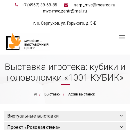
+7 (4967) 39-69-85
serp_mvc@mosreg.ru
mvc-mvc.zentr@mail.ru
г. о. Серпухов, ул. Горького, д. 5-Б
Выставка-игротека: кубики и
головоломки «1001 КУБИК»
Выставки
Архив выставок
Виртуальные выставки
Проект «Розовая стена»