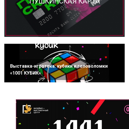
ПУШКИНСКАЯ КАРТА
Выставка-игротека: кубики и головоломки
«1001 КУБИК»