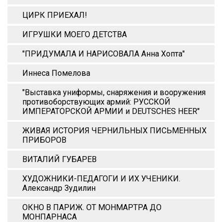
ЦИРК ПРИЕХАЛ!
ИГРУШКИ МОЕГО ДЕТСТВА
"ПРИДУМАЛА И НАРИСОВАЛА Анна Xопта"
Иннеса Помелова
"Выставка униформы, снаряжения и вооружения
противоборствующих армий: РУССКОЙ
ИМПЕРАТОРСКОЙ АРМИИ и DEUTSCHES HEER"
ЖИВАЯ ИСТОРИЯ ЧЕРНИЛЬНЫХ ПИСЬМЕННЫХ
ПРИБОРОВ
ВИТАЛИЙ ГУБАРЕВ
ХУДОЖНИКИ-ПЕДАГОГИ И ИХ УЧЕНИКИ.
Александр Зудилин
ОКНО В ПАРИЖ. ОТ МОНМАРТРА ДО
МОНПАРНАСА