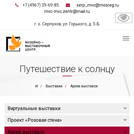
+7 (4967) 39-69-85
serp_mvc@mosreg.ru
mvc-mvc.zentr@mail.ru
г. о. Серпухов, ул. Горького, д. 5-Б
Путешествие к солнцу
Выставки
Архив выставок
Виртуальные выставки
Проект «Розовая стена»
Архив выставок