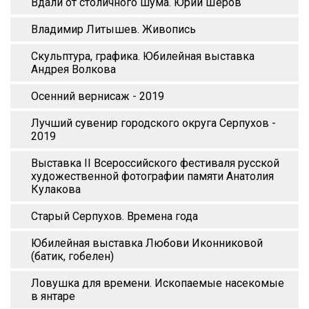
Вдали от столичного шума. Юрий Шеров
Владимир Литышев. Живопись
Скульптура, графика. Юбилейная выставка
Андрея Волкова
Осенний вернисаж - 2019
Лучший сувенир городского округа Серпухов -
2019
Выставка II Всероссийского фестиваля русской
художественной фотографии памяти Анатолия
Кулакова
Старый Серпухов. Времена года
Юбилейная выставка Любови Иконниковой
(батик, гобелен)
Ловушка для времени. Ископаемые насекомые
в янтаре