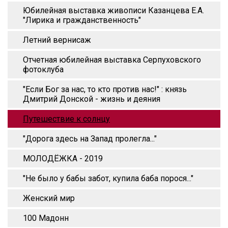
Юбилейная выставка живописи Казанцева Е.А.
"Лирика и гражданственность"
Летний вернисаж
Отчетная юбилейная выставка Серпуховского
фотоклуба
"Если Бог за нас, то кто против нас!" : князь
Дмитрий Донской - жизнь и деяния
Путешествие к солнцу
"Дорога здесь на Запад пролегла..."
МОЛОДЁЖКА - 2019
"Не было у бабы забот, купила баба порося..."
Женский мир
100 Мадонн