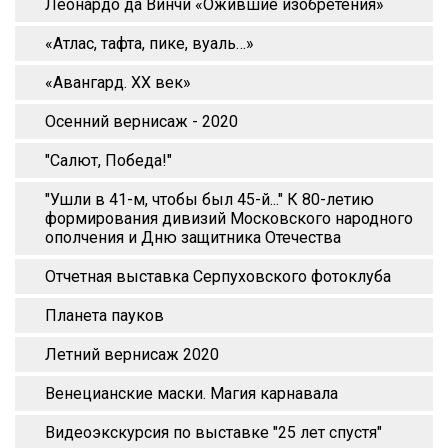
Леонардо да Винчи «Ожившие изобретения»
«Атлас, тафта, пике, вуаль…»
«Авангард. XX век»
Осенний вернисаж - 2020
"Салют, Победа!"
"Ушли в 41-м, чтобы был 45-й..." К 80-летию
формирования дивизий Московского народного
ополчения и Дню защитника Отечества
Отчетная выставка Серпуховского фотоклуба
Планета пауков
Летний вернисаж 2020
Венецианские маски. Магия карнавала
Видеоэкскурсия по выставке "25 лет спустя"