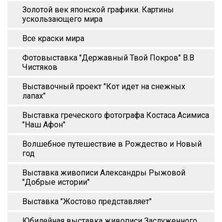
Золотой век японской графики. Картины
ускользающего мира
Все краски мира
Фотовыставка "Державный Твой Покров" В.В
Чистяков
Выставочный проект "Кот идет на снежных
лапах"
Выставка греческого фотографа Костаса Асимиса
"Наш Афон"
Волшебное путешествие в Рождество и Новый
год
Выставка живописи Александры Рыжовой
"Добрые истории"
Выставка "Жостово представляет"
Юбилейная выставка живописи Заслуженного