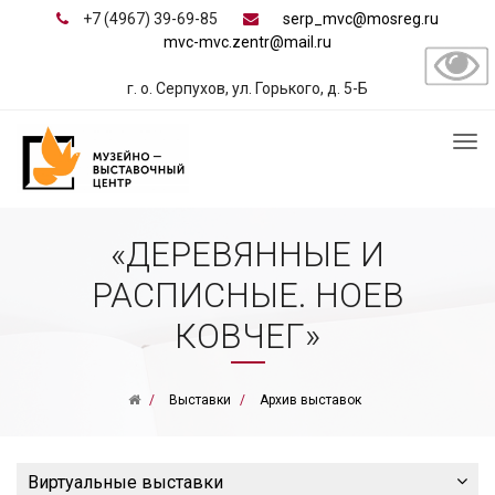
+7 (4967) 39-69-85
serp_mvc@mosreg.ru
mvc-mvc.zentr@mail.ru
г. о. Серпухов, ул. Горького, д. 5-Б
«ДЕРЕВЯННЫЕ И
РАСПИСНЫЕ. НОЕВ
КОВЧЕГ»
Выставки
Архив выставок
Виртуальные выставки