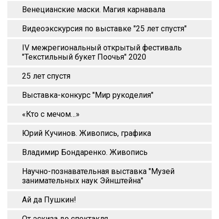
Венецианские маски. Магия карнавала
Видеоэкскурсия по выставке "25 лет спустя"
IV межрегиональный открытый фестиваль
"Текстильный букет Поочья" 2020
25 лет спустя
Выставка-конкурс "Мир рукоделия"
«Кто с мечом…»
Юрий Кучинов. Живопись, графика
Владимир Бондаренко. Живопись
Научно-познавательная выставка "Музей
занимательных наук Эйнштейна"
Ай да Пушкин!
От эскиза до спектакля