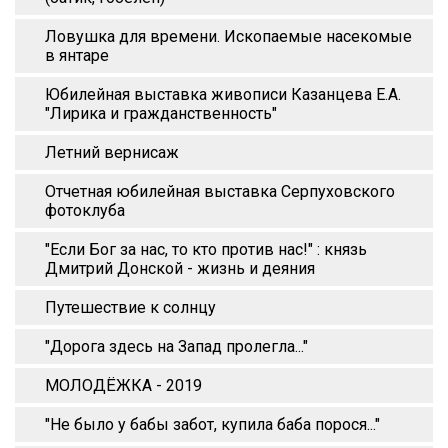
Ловушка для времени. Ископаемые насекомые
в янтаре
Юбилейная выставка живописи Казанцева Е.А.
"Лирика и гражданственность"
Летний вернисаж
Отчетная юбилейная выставка Серпуховского
фотоклуба
"Если Бог за нас, то кто против нас!" : князь
Дмитрий Донской - жизнь и деяния
Путешествие к солнцу
"Дорога здесь на Запад пролегла..."
МОЛОДЁЖКА - 2019
"Не было у бабы забот, купила баба порося..."