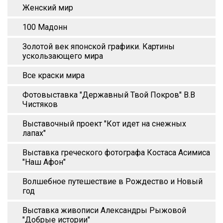
Женский мир
100 Мадонн
Золотой век японской графики. Картины
ускользающего мира
Все краски мира
Фотовыставка "Державный Твой Покров" В.В
Чистяков
Выставочный проект "Кот идет на снежных
лапах"
Выставка греческого фотографа Костаса Асимиса
"Наш Афон"
Волшебное путешествие в Рождество и Новый
год
Выставка живописи Александры Рыжовой
"Добрые истории"