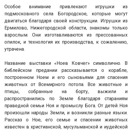
Особое внимание привлекают игрушки из
подмосковного села Богородское, которые могут
двигаться благодаря своей конструкции. Игрушки из
Ермилово, Нижегородской области, знакомы только
взрослым. Они изготавливаются из прессованных
опилок, и технология их производства, к сожалению,
утрачена.
Название выставки «Ноев Ковчег» символично. В
библейском предании рассказывается о корабле,
построенном Ноем и его сыновьями для спасения
животных от Всемирного потопа. Все животные и
птицы, собранные на борту, выжили и
распространились по Земле благодаря стараниям
праведной семьи Ноя и промыслу Бога. От детей Ноя
произошли народы Земли, и возникли разные языки.
Рассказ о Ное, его семье и спасении животных
известен в христианской, мусульманской и иудейской