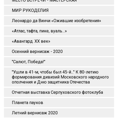
МЕСТО ВСТРЕЧИ - МАСТЕРСКАЯ
МИР РУКОДЕЛИЯ
Леонардо да Винчи «Ожившие изобретения»
«Атлас, тафта, пике, вуаль…»
«Авангард. XX век»
Осенний вернисаж - 2020
"Салют, Победа!"
"Ушли в 41-м, чтобы был 45-й..." К 80-летию
формирования дивизий Московского народного
ополчения и Дню защитника Отечества
Отчетная выставка Серпуховского фотоклуба
Планета пауков
Летний вернисаж 2020