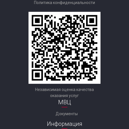
Политика конфиденциальности
Независимая оценка качества
оказания услуг
МВЦ
Документы
Информация