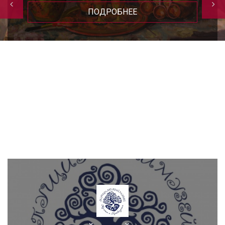
Владимир Лосман.
Фотовыставка
6 - 30 АВГУСТА
ПОДРОБНЕЕ