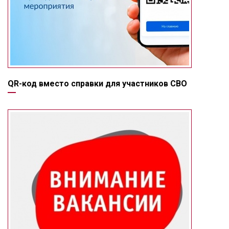
QR-код вместо справки для участников СВО