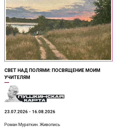
СВЕТ НАД ПОЛЯМИ: ПОСВЯЩЕНИЕ МОИМ
УЧИТЕЛЯМ
23.07.2026 - 16.08.2026
Роман Мураткин. Живопись