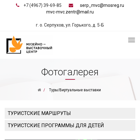
+7 (4967) 39-69-85
serp_mvc@mosreg.ru
mvc-mvc.zentr@mail.ru
г. о. Серпухов, ул. Горького, д. 5-Б
Фотогалерея
Туры/Виртуальные выставки
ТУРИСТСКИЕ МАРШРУТЫ
ТУРИСТСКИЕ ПРОГРАММЫ ДЛЯ ДЕТЕЙ