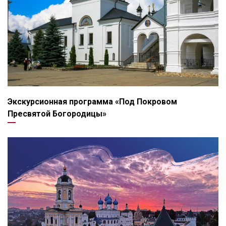
Экскурсионная программа «Под Покровом
Пресвятой Богородицы»