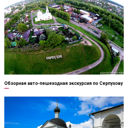
Обзорная авто-пешеходная экскурсия по Серпухову