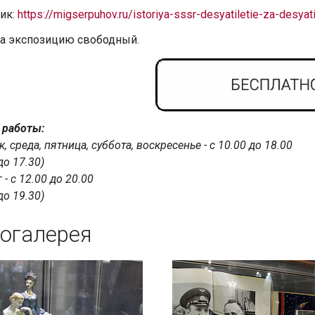
ик:
https://migserpuhov.ru/istoriya-sssr-desyatiletie-za-desyat
а экспозицию свободный.
 работы:
, среда, пятница, суббота, воскресенье - с 10.00 до 18.00
до 17.30)
 - с 12.00 до 20.00
до 19.30)
огалерея