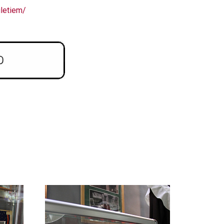
iletiem/