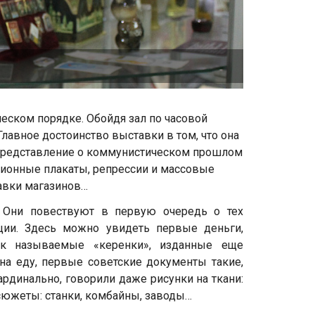
ческом порядке. Обойдя зал по часовой
лавное достоинство выставки в том, что она
е представление о коммунистическом прошлом
ационные плакаты, репрессии и массовые
авки магазинов…
. Они повествуют в первую очередь о тех
ции. Здесь можно увидеть первые деньги,
к называемые «керенки», изданные еще
а еду, первые советские документы такие,
ардинально, говорили даже рисунки на ткани:
сюжеты: станки, комбайны, заводы…