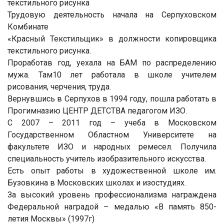
текстильного рисунка
Трудовую деятельность начала на Серпуховском
Комбинате
«Красный Текстильщик» в должности копировщика
текстильного рисунка.
Проработав год, уехала на БАМ по распределению
мужа. Там10 лет работала в школе учителем
рисования, черчения, труда.
Вернувшись в Серпухов в 1994 году, пошла работать в
Прогимназию ЦЕНТР ДЕТСТВА педагогом ИЗО.
С 2007 – 2011 год – учеба в Московском
Государственном Областном Университете на
факультете ИЗО и народных ремесел. Получила
специальность учитель изобразительного искусства.
Есть опыт работы в художественной школе им.
Бузовкина в Московских школах и изостудиях.
За высокий уровень профессионализма награждена
Федеральной наградой – медалью «В память 850-
летия Москвы» (1997г)