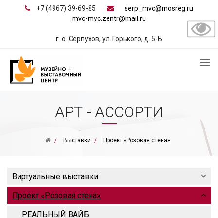
+7 (4967) 39-69-85
serp_mvc@mosreg.ru
mvc-mvc.zentr@mail.ru
г. о. Серпухов, ул. Горького, д. 5-Б
АРТ - АССОРТИ
Выставки
Проект «Розовая стена»
Виртуальные выставки
Проект «Розовая стена»
РЕАЛЬНЫЙ ВАЙБ