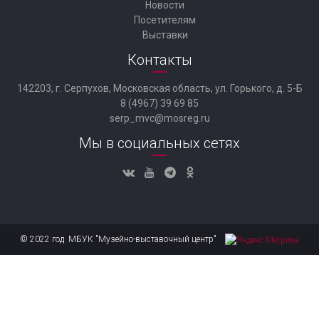
Новости
Посетителям
Выставки
Контакты
142203, г. Серпухов, Московская область, ул. Горького, д. 5-Б
8 (4967) 39 69 85
serp_mvc@mosreg.ru
Мы в социальных сетях
© 2022 год МБУК "Музейно-выставочный центр"