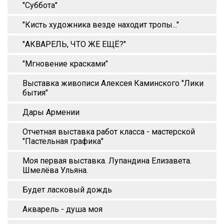
"Суббота"
"Кисть художника везде находит тропы..."
"АКВАРЕЛЬ, ЧТО ЖЕ ЕЩЁ?"
"Мгновение красками"
Выставка живописи Алексея Каминского "Лики
бытия"
Дары Армении
Отчетная выставка работ класса - мастерской
"Пастельная графика"
Моя первая выставка. Лупандина Елизавета.
Шмелёва Ульяна.
Будет ласковый дождь
Акварель - душа моя