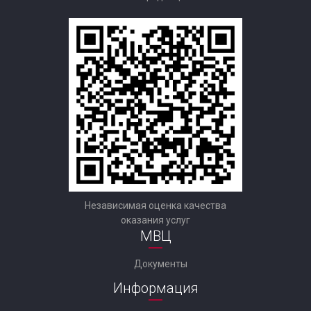
Независимая оценка качества
оказания услуг
МВЦ
Документы
Информация