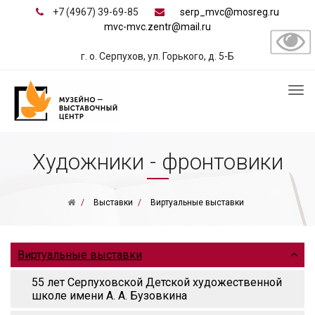
+7 (4967) 39-69-85
serp_mvc@mosreg.ru
mvc-mvc.zentr@mail.ru
г. о. Серпухов, ул. Горького, д. 5-Б
Художники - фронтовики
Выставки
Виртуальные выставки
Виртуальные выставки
55 лет Серпуховской Детской художественной
школе имени А. А. Бузовкина