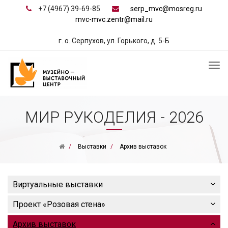
+7 (4967) 39-69-85
serp_mvc@mosreg.ru
mvc-mvc.zentr@mail.ru
г. о. Серпухов, ул. Горького, д. 5-Б
МИР РУКОДЕЛИЯ - 2026
Выставки
Архив выставок
Виртуальные выставки
Проект «Розовая стена»
Архив выставок