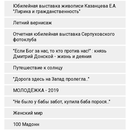
Юбилейная выставка живописи Казанцева Е.А.
"Лирика и гражданственность"
Летний вернисаж
Отчетная юбилейная выставка Серпуховского
фотоклуба
"Если Бог за нас, то кто против нас!" : князь
Дмитрий Донской - жизнь и деяния
Путешествие к солнцу
"Дорога здесь на Запад пролегла..."
МОЛОДЁЖКА - 2019
"Не было у бабы забот, купила баба порося..."
Женский мир
100 Мадонн