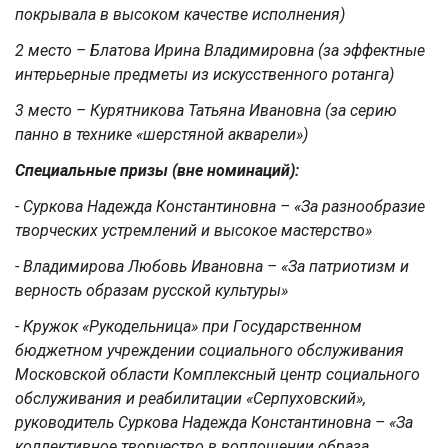
покрывала в высоком качестве исполнения)
2 место – Блатова Ирина Владимировна (за эффектные
интерьерные предметы из искусственного ротанга)
3 место – Курятникова Татьяна Ивановна (за серию
панно в технике «шерстяной акварели»)
Специальные призы (вне номинаций):
- Суркова Надежда Константиновна – «За разнообразие
творческих устремлений и высокое мастерство»
- Владимирова Любовь Ивановна – «За патриотизм и
верность образам русской культуры»
- Кружок «Рукодельница» при Государственном
бюджетном учреждении социального обслуживания
Московской области Комплексный центр социального
обслуживания и реабилитации «Серпуховский»,
руководитель Суркова Надежда Константиновна – «За
коллективное творчество в воплощении образа