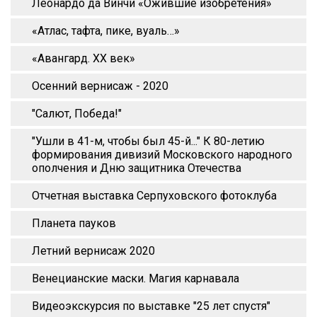
Леонардо да Винчи «Ожившие изобретения»
«Атлас, тафта, пике, вуаль…»
«Авангард. XX век»
Осенний вернисаж - 2020
"Салют, Победа!"
"Ушли в 41-м, чтобы был 45-й..." К 80-летию
формирования дивизий Московского народного
ополчения и Дню защитника Отечества
Отчетная выставка Серпуховского фотоклуба
Планета пауков
Летний вернисаж 2020
Венецианские маски. Магия карнавала
Видеоэкскурсия по выставке "25 лет спустя"