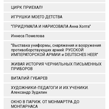
ЦИРК ПРИЕХАЛ!
ИГРУШКИ МОЕГО ДЕТСТВА
"ПРИДУМАЛА И НАРИСОВАЛА Анна Xопта"
Иннеса Помелова
"Выставка униформы, снаряжения и вооружения
противоборствующих армий: РУССКОЙ
ИМПЕРАТОРСКОЙ АРМИИ и DEUTSCHES HEER"
ЖИВАЯ ИСТОРИЯ ЧЕРНИЛЬНЫХ ПИСЬМЕННЫХ
ПРИБОРОВ
ВИТАЛИЙ ГУБАРЕВ
ХУДОЖНИКИ-ПЕДАГОГИ И ИХ УЧЕНИКИ.
Александр Зудилин
ОКНО В ПАРИЖ. ОТ МОНМАРТРА ДО
МОНПАРНАСА