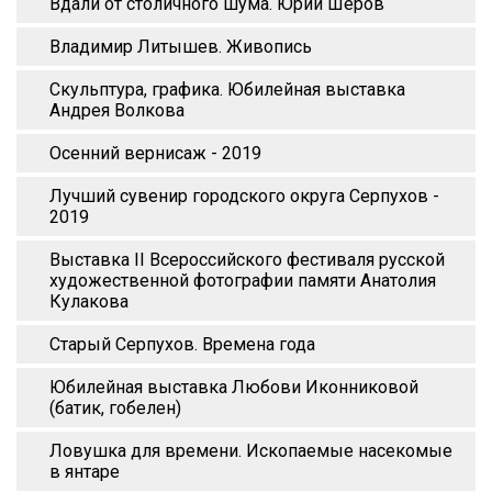
Вдали от столичного шума. Юрий Шеров
Владимир Литышев. Живопись
Скульптура, графика. Юбилейная выставка
Андрея Волкова
Осенний вернисаж - 2019
Лучший сувенир городского округа Серпухов -
2019
Выставка II Всероссийского фестиваля русской
художественной фотографии памяти Анатолия
Кулакова
Старый Серпухов. Времена года
Юбилейная выставка Любови Иконниковой
(батик, гобелен)
Ловушка для времени. Ископаемые насекомые
в янтаре