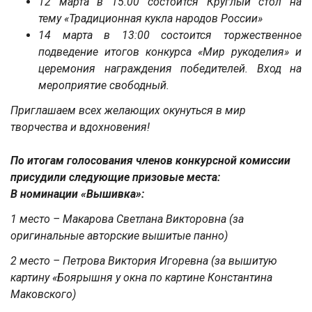
12 марта в 15.00 состоится Круглый стол на
тему
«Традиционная кукла народов России»
14 марта в 13:00 состоится торжественное
подведение итогов конкурса «Мир рукоделия» и
церемония награждения победителей. Вход на
мероприятие свободный.
Приглашаем всех желающих окунуться в мир
творчества и вдохновения!
По итогам голосования членов конкурсной комиссии
присудили следующие призовые места:
В номинации «Вышивка»:
1 место – Макарова Светлана Викторовна (за
оригинальные авторские вышитые панно)
2 место – Петрова Виктория Игоревна (за вышитую
картину «Боярышня у окна по картине Константина
Маковского)