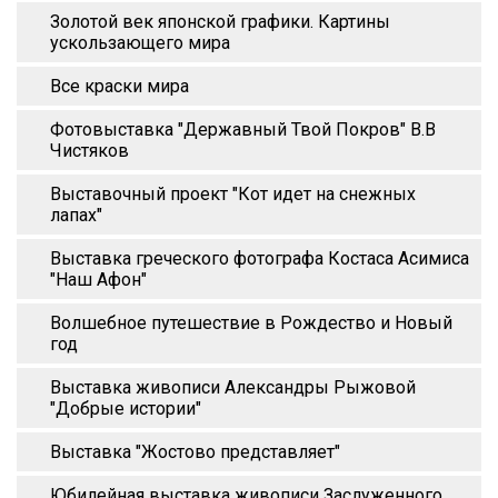
Золотой век японской графики. Картины
ускользающего мира
Все краски мира
Фотовыставка "Державный Твой Покров" В.В
Чистяков
Выставочный проект "Кот идет на снежных
лапах"
Выставка греческого фотографа Костаса Асимиса
"Наш Афон"
Волшебное путешествие в Рождество и Новый
год
Выставка живописи Александры Рыжовой
"Добрые истории"
Выставка "Жостово представляет"
Юбилейная выставка живописи Заслуженного