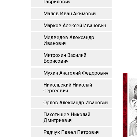
Гаврилович
Малов Иван Акимович
Марков Алексей Иванович
Медведев Александр
Иванович
Митрохин Василий
Борисович
Мухин Анатолий Федорович
Никольский Николай
Сергеевич
Орлов Александр Иванович
Пахотищев Николай
Дмитриевич
Радчук Павел Петрович