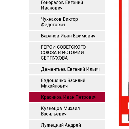
Генералов Евгений
Иванович
Чухнаков Виктор
Федотович
Баранов Иван Ефимович
ГЕРОИ СОВЕТСКОГО
СОЮЗА В ИСТОРИИ
СЕРПУХОВА
Дементьев Евгений Ильич
Евдошенко Василий
Михайлович
Красиков Иван Петрович
Кузнецов Михаил
Васильевич
Лужецкий Андрей