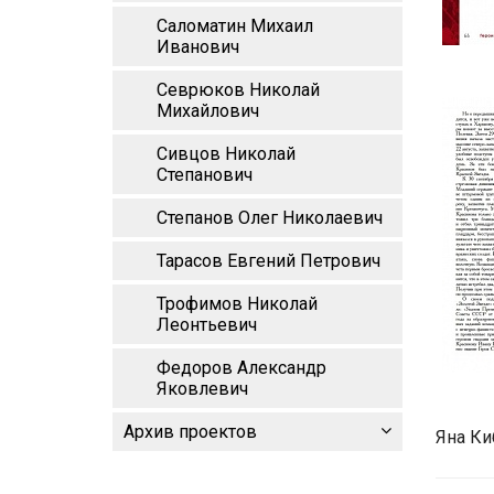
Саломатин Михаил
Иванович
Севрюков Николай
Михайлович
Сивцов Николай
Степанович
Степанов Олег Николаевич
Тарасов Евгений Петрович
Трофимов Николай
Леонтьевич
Федоров Александр
Яковлевич
Архив проектов
Яна Ки