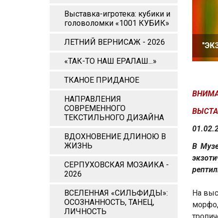
Выставка-игротека: кубики и
головоломки «1001 КУБИК»
ЛЕТНИЙ ВЕРНИСАЖ - 2026
"ЭК
«ТАК-ТО НАШ ЕРАЛАШ...»
ТКАНОЕ ПРИДАНОЕ
ВНИМА
НАПРАВЛЕНИЯ
СОВРЕМЕННОГО
ВЫСТА
ТЕКСТИЛЬНОГО ДИЗАЙНА
01.02.
ВДОХНОВЕНИЕ ДЛИНОЮ В
ЖИЗНЬ
В Музе
экзоти
СЕРПУХОВСКАЯ МОЗАИКА -
рептил
2026
ВСЕЛЕННАЯ «СИЛЬФИДЫ»:
На выс
ОСОЗНАННОСТЬ, ТАНЕЦ,
морфо,
ЛИЧНОСТЬ
тропич