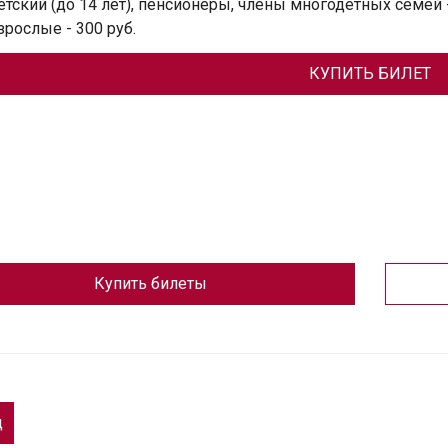
етский (до 14 лет), пенсионеры, члены многодетных семей -
зрослые - 300 руб.
КУПИТЬ БИЛЕТ
Купить билеты
д