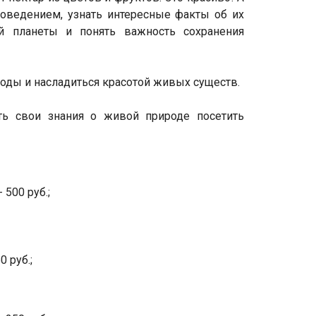
поведением, узнать интересные факты об их
й планеты и понять важность сохранения
роды и насладиться красотой живых существ.
ь свои знания о живой природе посетить
 500 руб.;
 руб.;