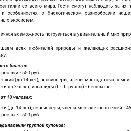
рептилии со всего мира. Гости смогут наблюдать за их 
 и особенностях, о биологическом разнообразии наше
ных экосистем.
личная возможность погрузиться в удивительный мир при
ашаем всех любителей природы и желающих расширит
ку.
сть билетов:
зрослый - 550 руб.;
етский (до 14 лет), пенсионеры, члены многодетных семей -
ети до 3-х лет, инвалиды (I - II группы) - бесплатно.
 от 10 человек:
ети (до 14 лет), пенсионеры, члены многодетных семей - 450
зрослые - 500 руб.
едъявлении группой купонов: