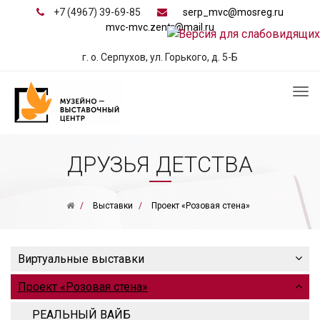
+7 (4967) 39-69-85
serp_mvc@mosreg.ru
mvc-mvc.zentr@mail.ru
г. о. Серпухов, ул. Горького, д. 5-Б
ДРУЗЬЯ ДЕТСТВА
Выставки
Проект «Розовая стена»
Виртуальные выставки
Проект «Розовая стена»
РЕАЛЬНЫЙ ВАЙБ