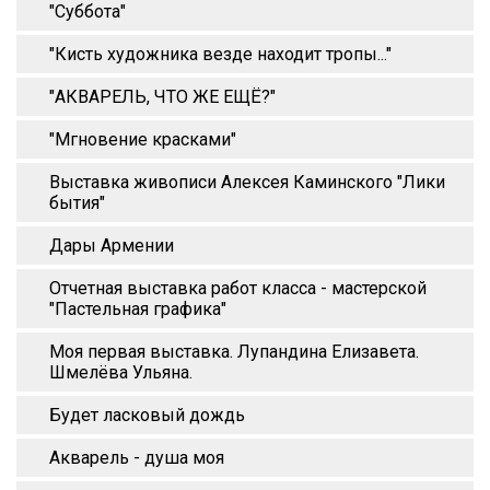
"Суббота"
"Кисть художника везде находит тропы..."
"АКВАРЕЛЬ, ЧТО ЖЕ ЕЩЁ?"
"Мгновение красками"
Выставка живописи Алексея Каминского "Лики
бытия"
Дары Армении
Отчетная выставка работ класса - мастерской
"Пастельная графика"
Моя первая выставка. Лупандина Елизавета.
Шмелёва Ульяна.
Будет ласковый дождь
Акварель - душа моя