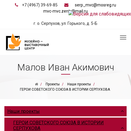
+7 (4967) 39-69-85
serp_mvc@mosreg.ru
mvc-mvc.zentr@mail.ru
г. о. Серпухов, ул. Горького, д. 5-Б
Малов Иван Акимович
Проекты
Наши проекты
ГЕРОИ СОВЕТСКОГО СОЮЗА В ИСТОРИИ СЕРПУХОВА
Наши проекты
ГЕРОИ СОВЕТСКОГО СОЮЗА В ИСТОРИИ
СЕРПУХОВА