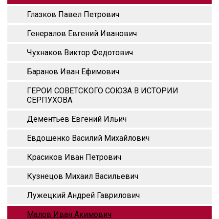
Глазков Павел Петрович
Генералов Евгений Иванович
Чухнаков Виктор Федотович
Баранов Иван Ефимович
ГЕРОИ СОВЕТСКОГО СОЮЗА В ИСТОРИИ
СЕРПУХОВА
Дементьев Евгений Ильич
Евдошенко Василий Михайлович
Красиков Иван Петрович
Кузнецов Михаил Васильевич
Лужецкий Андрей Гаврилович
Малов Иван Акимович