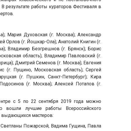
. В результате работы кураторов Фестиваля в
ертов.
а); Мария Духовская (г. Москва); Александр
ей Орлов (г. Йошкар-Ола); Анатолий Книгин (г.
ва); Владимир Безгрешнов (г. Брянск); Борис
осковская область); Владимир Павловский (г.
рица); Дмитрий Семенов (г. Москва); Евгения
с (г. Пущино, Московская область); Сергей
аруцкая (г. Пушкин, Санкт-Петербург); Кира
 Подосинов (г. Москва); Алексей Потапов (г.
нтре с 5 по 22 сентября 2019 года можно
ую вошли лучшие работы Всероссийского
и выдающихся мастеров:
, Светланы Пожарской, Вадима Гущина, Павла