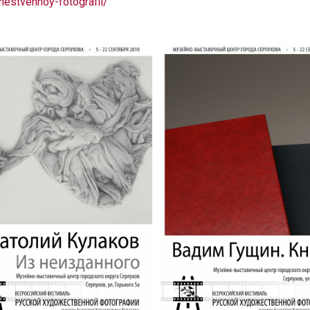
estvennoy-fotografii/