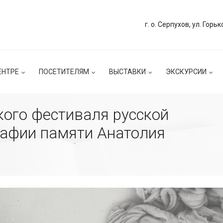
г. о. Серпухов, ул. Горьк
ЕНТРЕ
ПОСЕТИТЕЛЯМ
ВЫСТАВКИ
ЭКСКУРСИИ
кого фестиваля русской
рафии памяти Анатолия