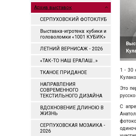
Архив выставок
СЕРПУХОВСКИЙ ФОТОКЛУБ
Выставка-игротека: кубики и
головоломки «1001 КУБИК»
Выс
ЛЕТНИЙ ВЕРНИСАЖ - 2026
Кул
«ТАК-ТО НАШ ЕРАЛАШ...»
1 - 30
ТКАНОЕ ПРИДАНОЕ
Кулако
НАПРАВЛЕНИЯ
Это пе
СОВРЕМЕННОГО
русско
ТЕКСТИЛЬНОГО ДИЗАЙНА
С апр
ВДОХНОВЕНИЕ ДЛИНОЮ В
ЖИЗНЬ
Анато
фотоко
СЕРПУХОВСКАЯ МОЗАИКА -
одиноч
2026
участи