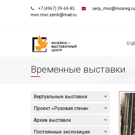
+7 (4967) 39-69-85
serp_mvc@mosreg.ru
mvc-mvc.zentr@mail.ru
О Ц
Временные выставки
Виртуальные выставки
Проект «Розовая стена»
Архив выставок
Постоянные экспозиции