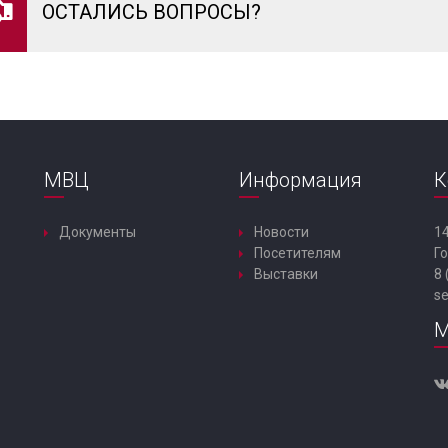
ОСТАЛИСЬ ВОПРОСЫ?
МВЦ
Информация
К
Документы
Новости
14
Посетителям
Го
Выставки
8 
s
М