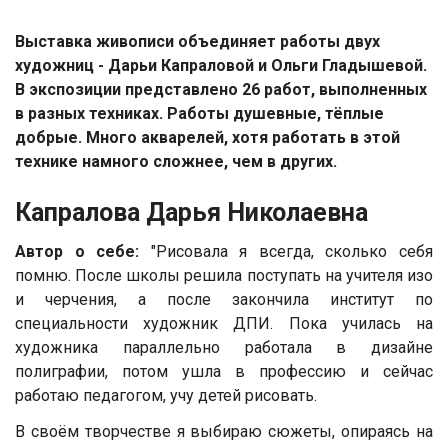
Выставка живописи объединяет работы двух
художниц - Дарьи Капраловой и Ольги Гладышевой.
В экспозиции представлено 26 работ, выполненных
в разных техниках. Работы душевные, тёплые
добрые. Много акварелей, хотя работать в этой
технике намного сложнее, чем в других.
Капралова Дарья Николаевна
Автор о себе
:
"Рисовала я всегда, сколько себя
помню. После школы решила поступать на учителя изо
и черчения, а после закончила институт по
специальности художник ДПИ. Пока училась на
художника параллельно работала в дизайне
полиграфии, потом ушла в профессию и сейчас
работаю педагогом, учу детей рисовать.
В своём творчестве я выбираю сюжеты, опираясь на