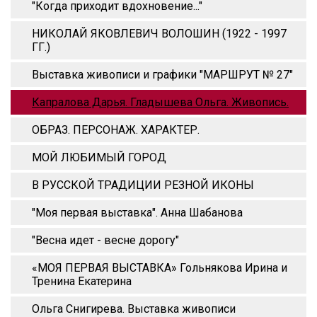
"Когда приходит вдохновение..."
НИКОЛАЙ ЯКОВЛЕВИЧ ВОЛОШИН (1922 - 1997
ГГ.)
Выставка живописи и графики "МАРШРУТ № 27"
Капралова Дарья. Гладышева Ольга. Живопись.
ОБРАЗ. ПЕРСОНАЖ. ХАРАКТЕР.
МОЙ ЛЮБИМЫЙ ГОРОД
В РУССКОЙ ТРАДИЦИИ РЕЗНОЙ ИКОНЫ
"Моя первая выставка". Анна Шабанова
"Весна идет - весне дорогу"
«МОЯ ПЕРВАЯ ВЫСТАВКА» Гольнякова Ирина и
Тренина Екатерина
Ольга Снигирева. Выставка живописи