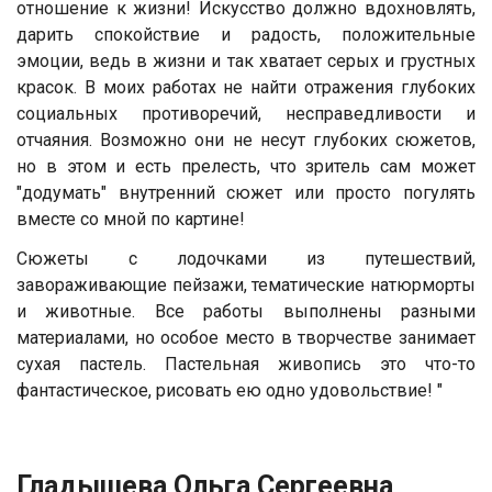
отношение к жизни! Искусство должно вдохновлять,
дарить спокойствие и радость, положительные
эмоции, ведь в жизни и так хватает серых и грустных
красок. В моих работах не найти отражения глубоких
социальных противоречий, несправедливости и
отчаяния. Возможно они не несут глубоких сюжетов,
но в этом и есть прелесть, что зритель сам может
"додумать" внутренний сюжет или просто погулять
вместе со мной по картине!
Сюжеты с лодочками из путешествий,
завораживающие пейзажи, тематические натюрморты
и животные. Все работы выполнены разными
материалами, но особое место в творчестве занимает
сухая пастель. Пастельная живопись это что-то
фантастическое, рисовать ею одно удовольствие! "
Гладышева Ольга Сергеевна