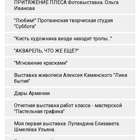
ПРИТЯЖЕНИЕ ПЛЁСА Фотовыставка. Ольга
Иванова
"Любим!" Протвинская творческая студия
"Суббота"
"Кисть художника везде находит тропы..."
"АКВАРЕЛЬ, ЧТО ЖЕ ЕЩЁ?"
"Мгновение красками"
Выставка живописи Алексея Каминского "Лики
бытия"
Дары Армении
Отчетная выставка работ класса - мастерской
"Пастельная графика"
Моя первая выставка. Лупандина Елизавета.
Шмелёва Ульяна.