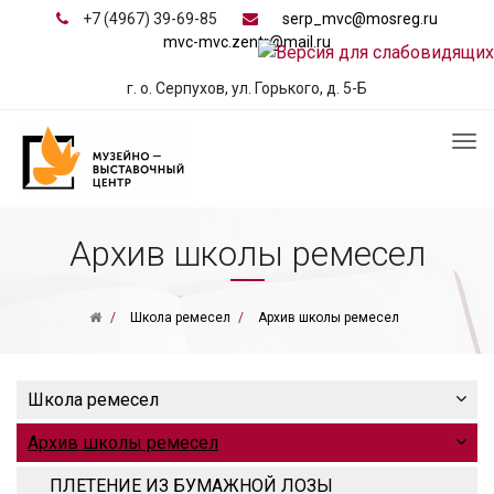
+7 (4967) 39-69-85
serp_mvc@mosreg.ru
mvc-mvc.zentr@mail.ru
г. о. Серпухов, ул. Горького, д. 5-Б
Архив школы ремесел
Школа ремесел
Архив школы ремесел
Школа ремесел
Архив школы ремесел
ПЛЕТЕНИЕ ИЗ БУМАЖНОЙ ЛОЗЫ