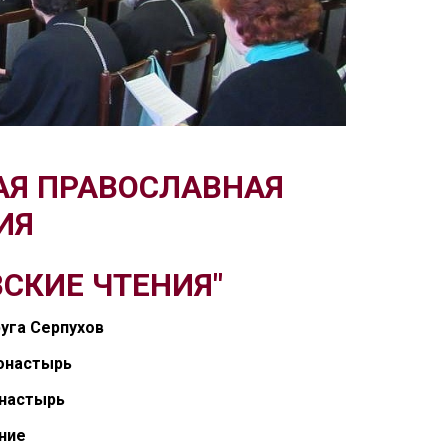
АЯ ПРАВОСЛАВНАЯ
ИЯ
СКИЕ ЧТЕНИЯ"
уга Серпухов
онастырь
онастырь
ние