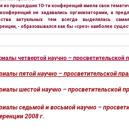
 из прошедших 10-ти конференций имела свои тематич
конференций не задавались организаторами, а предла
ства актуальных тем всегда выделялась самая
енции, - образовывался как бы «срез» наиболее суще
риалы четвертой научно – просветительской 
риалы пятой
научно – просветительской пр
риалы шестой научно – просветительской пр
риалы седьмой и восьмой научно – просвет
еренции 2008 г.