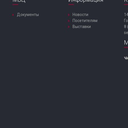
Документы
Новости
14
Посетителям
Го
Выставки
8 
s
М