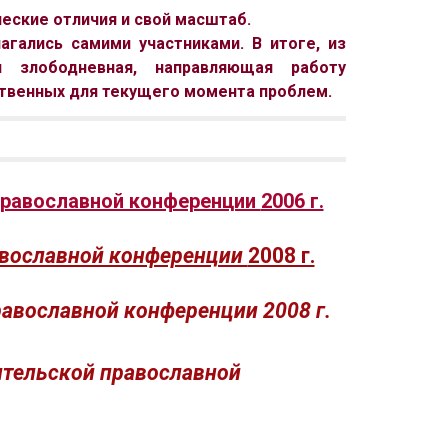
еские отличия и свой масштаб.
гались самими участниками. В итоге, из
 злободневная, направляющая работу
ственных для текущего момента проблем.
православной конференции
2006 г.
авославной конференции
2008 г.
авославной конференции 2008 г.
ительской православной