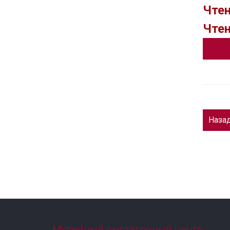
Чтен
Чтен
Наза
Музейный выставочный центр