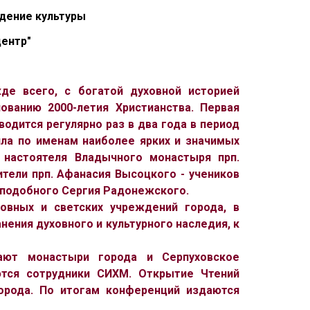
дение культуры
ентр"
де всего, с богатой духовной историей
ованию 2000-летия Христианства. Первая
водится регулярно раз в два года в период
ла по именам наиболее ярких и значимых
 настоятеля Владычного монастыря прп.
тели прп. Афанасия Высоцкого - учеников
еподобного Сергия Радонежского.
овных и светских учреждений города, в
ения духовного и культурного наследия, к
ают монастыри города и Серпуховское
ются сотрудники СИХМ. Открытие Чтений
города. По итогам конференций издаются