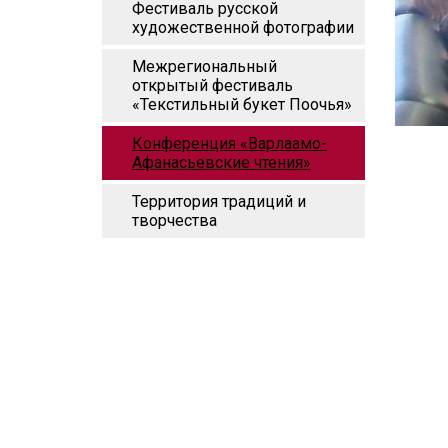
Фестиваль русской
художественной фотографии
Межрегиональный
открытый фестиваль
«Текстильный букет Поочья»
Конференция «Варлаамо-
Афанасьевские чтения»
Территория традиций и
творчества