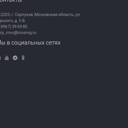
2203, г. Серпухов, Московская область, ул.
рького, д. 5-Б
(4967) 39 69 85
erp_mvc@mosreg.ru
ы в социальных сетях