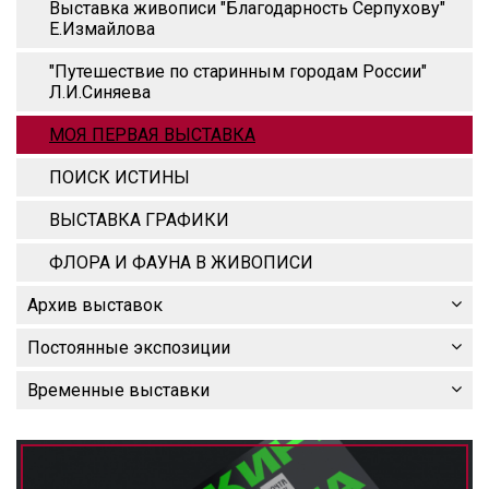
Выставка живописи "Благодарность Серпухову"
Е.Измайлова
"Путешествие по старинным городам России"
Л.И.Синяева
МОЯ ПЕРВАЯ ВЫСТАВКА
ПОИСК ИСТИНЫ
ВЫСТАВКА ГРАФИКИ
ФЛОРА И ФАУНА В ЖИВОПИСИ
Архив выставок
Постоянные экспозиции
Временные выставки