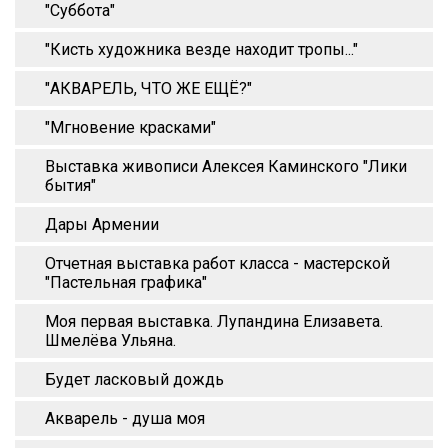
"Суббота"
"Кисть художника везде находит тропы..."
"АКВАРЕЛЬ, ЧТО ЖЕ ЕЩЁ?"
"Мгновение красками"
Выставка живописи Алексея Каминского "Лики
бытия"
Дары Армении
Отчетная выставка работ класса - мастерской
"Пастельная графика"
Моя первая выставка. Лупандина Елизавета.
Шмелёва Ульяна.
Будет ласковый дождь
Акварель - душа моя