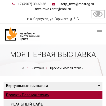
+7 (4967) 39-69-85
serp_mvc@mosreg.ru
mvc-mvc.zentr@mail.ru
г. о. Серпухов, ул. Горького, д. 5-Б
МОЯ ПЕРВАЯ ВЫСТАВКА
Выставки
Проект «Розовая стена»
Виртуальные выставки
Проект «Розовая стена»
РЕАЛЬНЫЙ ВАЙБ