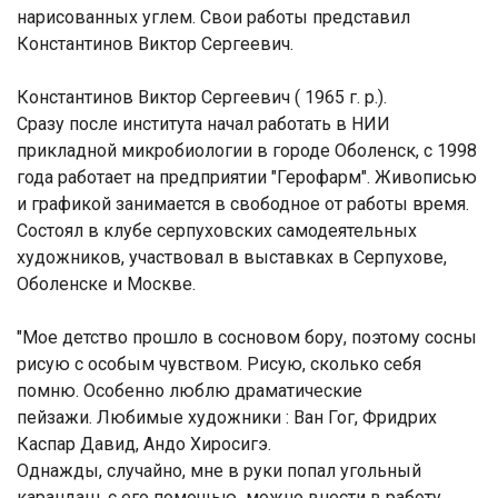
нарисованных углем. Свои работы представил
Константинов Виктор Сергеевич.
Константинов Виктор Сергеевич ( 1965 г. р.).
Сразу после института начал работать в НИИ
прикладной микробиологии в городе Оболенск, с 1998
года работает на предприятии "Герофарм". Живописью
и графикой занимается в свободное от работы время.
Состоял в клубе серпуховских самодеятельных
художников, участвовал в выставках в Серпухове,
Оболенске и Москве.
"Мое детство прошло в сосновом бору, поэтому сосны
рисую с особым чувством. Рисую, сколько себя
помню. Особенно люблю драматические
пейзажи. Любимые художники : Ван Гог, Фридрих
Каспар Давид, Андо Хиросигэ.
Однажды, случайно, мне в руки попал угольный
карандаш, с его помощью можно внести в работу