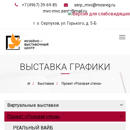
+7 (4967) 39-69-85
serp_mvc@mosreg.ru
mvc-mvc.zentr@mail.ru
г. о. Серпухов, ул. Горького, д. 5-Б
ВЫСТАВКА ГРАФИКИ
Выставки
Проект «Розовая стена»
Виртуальные выставки
Проект «Розовая стена»
РЕАЛЬНЫЙ ВАЙБ