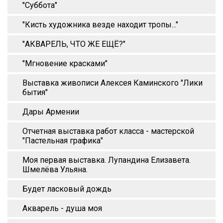
"Суббота"
"Кисть художника везде находит тропы..."
"АКВАРЕЛЬ, ЧТО ЖЕ ЕЩЁ?"
"Мгновение красками"
Выставка живописи Алексея Каминского "Лики
бытия"
Дары Армении
Отчетная выставка работ класса - мастерской
"Пастельная графика"
Моя первая выставка. Лупандина Елизавета.
Шмелёва Ульяна.
Будет ласковый дождь
Акварель - душа моя