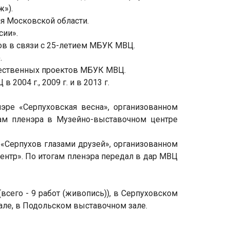
»).
я Московской области.
сии».
хов в связи с 25-летием МБУК МВЦ.
.
ожественных проектов МБУК МВЦ.
004 г., 2009 г. и в 2013 г.
эре «Серпуховская весна», организованном
гам пленэра в Музейно-выставочном центре
 «Серпухов глазами друзей», организованном
ентр». По итогам пленэра передал в дар МВЦ
всего - 9 работ (живопись)), в Серпуховском
ле, в Подольском выставочном зале.