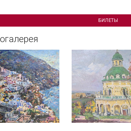
БИЛЕТЫ
огалерея