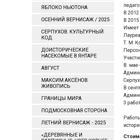
педаго
ЯБЛОКО НЬЮТОНА
В 2012
ОСЕННИЙ ВЕРНИСАЖ / 2025
В 2015
Имеет 
СЕРПУХОВ. КУЛЬТУРНЫЙ
Лауреа
КОД
Т. М. 
ДОИСТОРИЧЕСКИЕ
Персон
НАСЕКОМЫЕ В ЯНТАРЕ
Участн
В мае-
АВГУСТ
Админи
МАКСИМ АКСЁНОВ.
Серпух
ЖИВОПИСЬ
В сент
Админи
ГРАНИЦЫ МИРА
3 рабо
ПОДМОСКОВНАЯ СТОРОНА
Работы
ЛЕТНИЙ ВЕРНИСАЖ - 2025
истори
«ДЕРЕВЯННЫЕ И
Стоимо