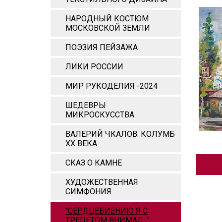
НАРОДНЫЙ КОСТЮМ
МОСКОВСКОЙ ЗЕМЛИ
ПОЭЗИЯ ПЕЙЗАЖА
ЛИКИ РОССИИ
МИР РУКОДЕЛИЯ -2024
ШЕДЕВРЫ
МИКРОСКУССТВА
ВАЛЕРИЙ ЧКАЛОВ. КОЛУМБ
ХХ ВЕКА
СКАЗ О КАМНЕ
ХУДОЖЕСТВЕННАЯ
СИМФОНИЯ
"СЕРДЦЕБИЕНИЮ Я С
ТРЕПЕТОМ ВНИМАЛ..."