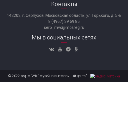
Контакты
142203, г. Серпухов, Московская область, ул. Горького, д. 5-Б
8 (4967) 39 69 85
serp_mvc@mosreg.ru
Мы в социальных сетях
© 2022 год МБУК "Музейно-выставочный центр"