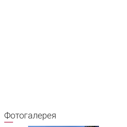
Фотогалерея