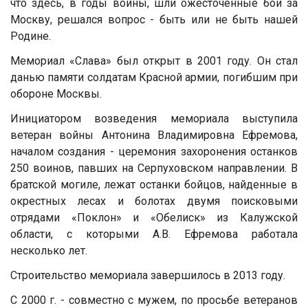
что здесь, в годы войны, шли ожесточенные бои за
Москву, решался вопрос - быть или не быть нашей
Родине.
Мемориал «Слава» был открыт в 2001 году. Он стал
данью памяти солдатам Красной армии, погибшим при
обороне Москвы.
Инициатором возведения мемориала выступила
ветеран войны Антонина Владимировна Ефремова,
началом создания - церемония захоронения останков
250 воинов, павших на Серпуховском направлении. В
братской могиле, лежат останки бойцов, найденные в
окрестных лесах и болотах двумя поисковыми
отрядами «Поклон» и «Обелиск» из Калужской
области, с которыми А.В. Ефремова работала
несколько лет.
Строительство мемориала завершилось в 2013 году.
С 2000 г. - совместно с мужем, по просьбе ветеранов