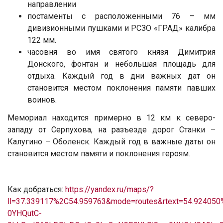
направлении
постаменты с расположенными 76 – мм
дивизионными пушками и РСЗО «ГРАД» калибра
122 мм.
часовня во имя святого князя Димитрия
Донского, фонтан и небольшая площадь для
отдыха. Каждый год в дни важных дат он
становится местом поклонения памяти павших
воинов.
Мемориал находится примерно в 12 км к северо-
западу от Серпухова, на разъезде дорог Станки –
Калугино – Оболенск. Каждый год в важные даты он
становится местом памяти и поклонения героям.
Как добраться:
https://yandex.ru/maps/?
ll=37.339117%2C54.959763&mode=routes&rtext=54.924
0YHQutC-