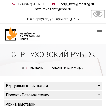
+7 (4967) 39-69-85
serp_mvc@mosreg.ru
mvc-mvc.zentr@mail.ru
г. о. Серпухов, ул. Горького, д. 5-Б
СЕРПУХОВСКИЙ РУБЕЖ
Выставки
Постоянные экспозиции
Виртуальные выставки
Проект «Розовая стена»
Архив выставок