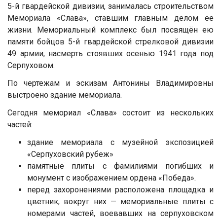
5-й гвардейской дивизии, занималась строительством
Мемориала «Слава», ставшим главным делом ее
жизни. Мемориальный комплекс был посвящён ею
памяти бойцов 5-й гвардейской стрелковой дивизии
49 армии, насмерть стоявших осенью 1941 года под
Серпуховом.
По чертежам и эскизам Антонины Владимировны
выстроено здание мемориала.
Сегодня мемориал «Слава» состоит из нескольких
частей:
здание мемориала с музейной экспозицией
«Серпуховский рубеж»
памятные плиты с фамилиями погибших и
монумент с изображением ордена «Победа».
перед захоронениями расположена площадка и
цветник, вокруг них — мемориальные плиты с
номерами частей, воевавших на серпуховском