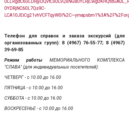
0LLRgdC60LDRjyDQvtCx0LvQsNGB0YLRjCwg0KHQtdGA0L_
0YDRjNC60L7Qs9C-
LCA10JEiCg21vhVCFTqyW0I%2C~ymapsbm1%3A%2F%2For
Телефон для справок и заказа экскурсий (для
организованных групп): 8 (4967) 76-55-77; 8 (4967)
39-69-85
Режим работы
МЕМОРИАЛЬНОГО КОМПЛЕКСА
"СЛАВА" (для индивидуальных посетителей):
ЧЕТВЕРГ - с 10.00 до 16.00
ПЯТНИЦА - с 10.00 до 16.00
СУББОТА - с 10.00 до 16.00
ВОСКРЕСЕНЬЕ - с 10.00 до 16.00