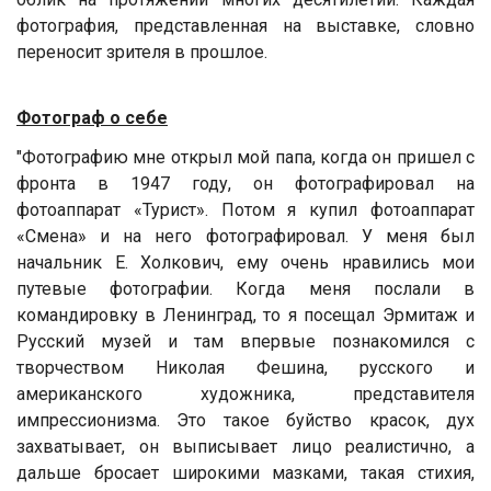
фотография, представленная на выставке, словно
переносит зрителя в прошлое.
Фотограф
о себе
"Фотографию мне открыл мой папа, когда он пришел с
фронта в 1947 году, он фотографировал на
фотоаппарат «Турист». Потом я купил фотоаппарат
«Смена» и на него фотографировал. У меня был
начальник Е. Холкович, ему очень нравились мои
путевые фотографии. Когда меня послали в
командировку в Ленинград, то я посещал Эрмитаж и
Русский музей и там впервые познакомился с
творчеством Николая Фешина, русского и
американского художника, представителя
импрессионизма. Это такое буйство красок, дух
захватывает, он выписывает лицо реалистично, а
дальше бросает широкими мазками, такая стихия,