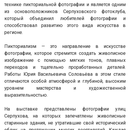
технике пикториальной фотографии и является одним
из основоположников Серпуховского фотоклуба,
который объединил любителей фотографии и
способствовал развитию этого вида искусства в
регионе.
Пикториализм — это направление в искусстве
фотографии, которое стремится создать живописное
изображение с помощью мягких тонов, плавных
переходов и тщательно проработанных деталей.
Работы Юрия Васильевича Соловьёва в этом стиле
отличаются особой атмосферой и глубиной, высоким
уровнем мастерства и художественной
выразительностью.
На выставке представлены фотографии улиц
Серпухова, на которых запечатлены живописные
старинные здания, не утратившие свой исторический
облик на протяжении многих десятилетий. Каждая