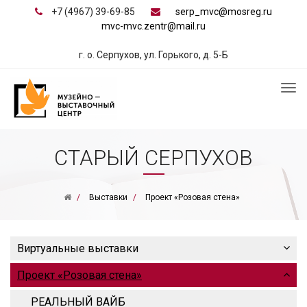
+7 (4967) 39-69-85
serp_mvc@mosreg.ru
mvc-mvc.zentr@mail.ru
г. о. Серпухов, ул. Горького, д. 5-Б
СТАРЫЙ СЕРПУХОВ
Выставки
Проект «Розовая стена»
Виртуальные выставки
Проект «Розовая стена»
РЕАЛЬНЫЙ ВАЙБ