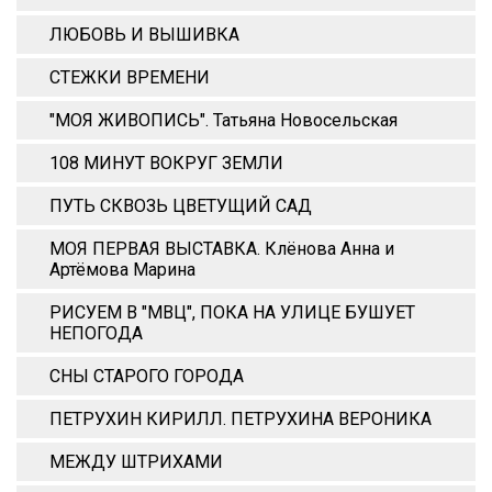
ЛЮБОВЬ И ВЫШИВКА
СТЕЖКИ ВРЕМЕНИ
"МОЯ ЖИВОПИСЬ". Татьяна Новосельская
108 МИНУТ ВОКРУГ ЗЕМЛИ
ПУТЬ СКВОЗЬ ЦВЕТУЩИЙ САД
МОЯ ПЕРВАЯ ВЫСТАВКА. Клёнова Анна и
Артёмова Марина
РИСУЕМ В "МВЦ", ПОКА НА УЛИЦЕ БУШУЕТ
НЕПОГОДА
СНЫ СТАРОГО ГОРОДА
ПЕТРУХИН КИРИЛЛ. ПЕТРУХИНА ВЕРОНИКА
МЕЖДУ ШТРИХАМИ