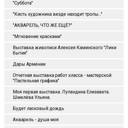
"Суббота"
"Кисть художника везде находит тропы..."
"АКВАРЕЛЬ, ЧТО ЖЕ ЕЩЁ?"
"Мгновение красками"
Выставка живописи Алексея Каминского "Лики
бытия"
Дары Армении
Отчетная выставка работ класса - мастерской
"Пастельная графика"
Моя первая выставка. Лупандина Елизавета.
Шмелёва Ульяна.
Будет ласковый дождь
Акварель - душа моя