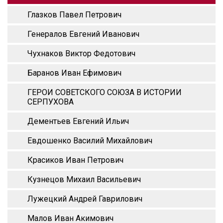
Глазков Павел Петрович
Генералов Евгений Иванович
Чухнаков Виктор Федотович
Баранов Иван Ефимович
ГЕРОИ СОВЕТСКОГО СОЮЗА В ИСТОРИИ
СЕРПУХОВА
Дементьев Евгений Ильич
Евдошенко Василий Михайлович
Красиков Иван Петрович
Кузнецов Михаил Васильевич
Лужецкий Андрей Гаврилович
Малов Иван Акимович