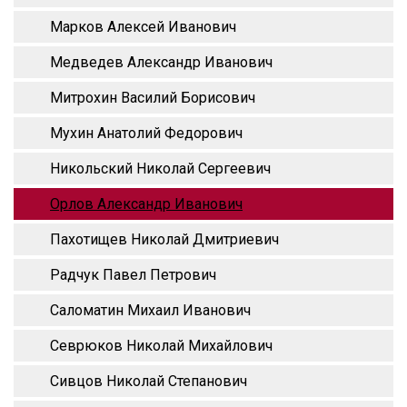
Марков Алексей Иванович
Медведев Александр Иванович
Митрохин Василий Борисович
Мухин Анатолий Федорович
Никольский Николай Сергеевич
Орлов Александр Иванович
Пахотищев Николай Дмитриевич
Радчук Павел Петрович
Саломатин Михаил Иванович
Севрюков Николай Михайлович
Сивцов Николай Степанович