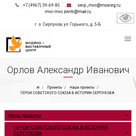
+7 (4967) 39-69-85
serp_mvc@mosreg.ru
mvc-mvc.zentr@mail.ru
г. о. Серпухов, ул. Горького, д. 5-Б
Орлов Александр Иванович
Проекты
Наши проекты
ГЕРОИ СОВЕТСКОГО СОЮЗА В ИСТОРИИ СЕРПУХОВА
Наши проекты
ГЕРОИ СОВЕТСКОГО СОЮЗА В ИСТОРИИ
СЕРПУХОВА