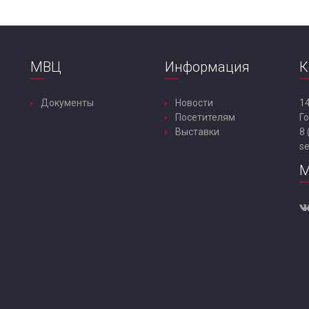
МВЦ
Информация
К
Документы
Новости
14
Посетителям
Го
Выставки
8 
s
М