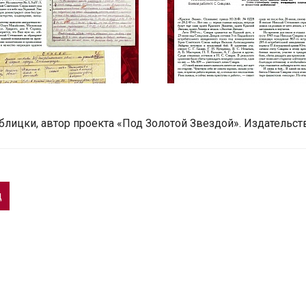
блицки, автор проекта «Под Золотой Звездой». Издательст
д