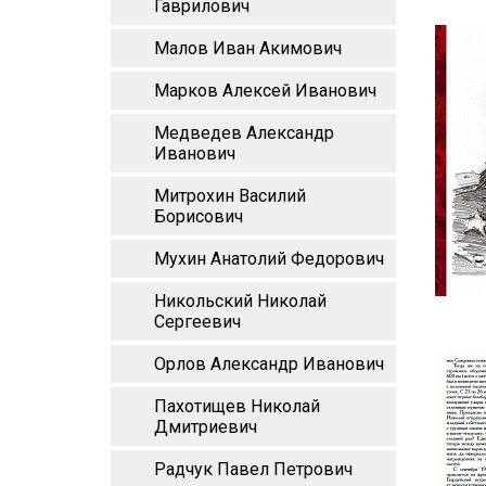
Гаврилович
Малов Иван Акимович
Марков Алексей Иванович
Медведев Александр
Иванович
Митрохин Василий
Борисович
Мухин Анатолий Федорович
Никольский Николай
Сергеевич
Орлов Александр Иванович
Пахотищев Николай
Дмитриевич
Радчук Павел Петрович