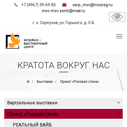
+7 (4967) 39-69-85
serp_mvc@mosreg.ru
mvc-mvc.zentr@mail.ru
г. о. Серпухов, ул. Горького, д. 5-Б
КРАТОТА ВОКРУГ НАС
Выставки
Проект «Розовая стена»
Виртуальные выставки
Проект «Розовая стена»
РЕАЛЬНЫЙ ВАЙБ