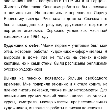
окончания школы поступила в РГПУ им. А. И. Герцена.
Живет в Оболенске. Основная работа не была связана
с живописью. Но живопись интересовала Ларису
Борисовну всегда. Рисовала с детства. Сначала это
были карандашные рисунки, дружеские шаржи и
портреты знакомых. Серьёзно увлеклась масляной
живописью в 1984 году.
Художник о себе:
"Моим первым учителем был мой
отец, который работал художником-оформителем. Я
выросла в доме, где не только на стенах висели
картины, но и сами стены были расписаны репликами
русских художников.
Выйдя на пенсию, появилось больше свободного
времени. Мне подарили этюдник и я стала ходить на
пленэр писать пейзажи, также пишу натюрморты. Для
повышения уровня знаний записывалась на онлайн-
курсы, смотрела мастер-классы профессиональных
художников, выполняла работы и писала конспекты.