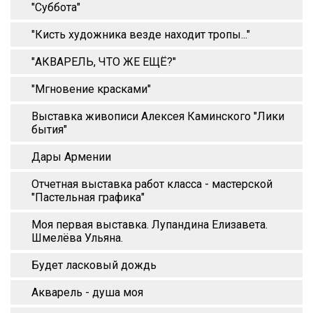
"Суббота"
"Кисть художника везде находит тропы..."
"АКВАРЕЛЬ, ЧТО ЖЕ ЕЩЁ?"
"Мгновение красками"
Выставка живописи Алексея Каминского "Лики
бытия"
Дары Армении
Отчетная выставка работ класса - мастерской
"Пастельная графика"
Моя первая выставка. Лупандина Елизавета.
Шмелёва Ульяна.
Будет ласковый дождь
Акварель - душа моя