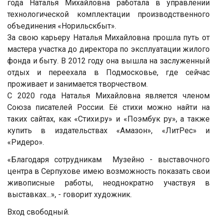
года Наталья Михайловна работала в управлении
технологической комплектации производственного
объединения «Норильскбыт».
За свою карьеру Наталья Михайловна прошла путь от
мастера участка до директора по эксплуатации жилого
фонда и быту. В 2012 году она вышла на заслуженный
отдых и переехала в Подмосковье, где сейчас
проживает и занимается творчеством.
С 2020 года Наталья Михайловна является членом
Союза писателей России. Её стихи можно найти на
таких сайтах, как «Стихи.ру» и «Поэмбук ру», а также
купить в издательствах «Амазон», «ЛитРес» и
«Ридеро».
«Благодаря сотрудникам Музейно - выставочного
центра в Серпухове имею возможность показать свои
живописные работы, неоднократно участвуя в
выставках...», - говорит художник.
Вход свободный.