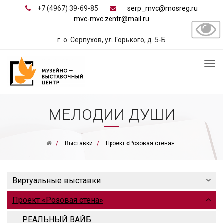
+7 (4967) 39-69-85
serp_mvc@mosreg.ru
mvc-mvc.zentr@mail.ru
г. о. Серпухов, ул. Горького, д. 5-Б
МЕЛОДИИ ДУШИ
Выставки
Проект «Розовая стена»
Виртуальные выставки
Проект «Розовая стена»
РЕАЛЬНЫЙ ВАЙБ