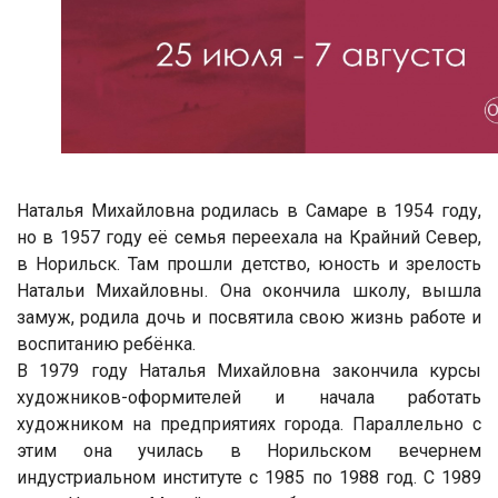
Наталья Михайловна родилась в Самаре в 1954 году,
но в 1957 году её семья переехала на Крайний Север,
в Норильск. Там прошли детство, юность и зрелость
Натальи Михайловны. Она окончила школу, вышла
замуж, родила дочь и посвятила свою жизнь работе и
воспитанию ребёнка.
В 1979 году Наталья Михайловна закончила курсы
художников-оформителей и начала работать
художником на предприятиях города. Параллельно с
этим она училась в Норильском вечернем
индустриальном институте с 1985 по 1988 год. С 1989