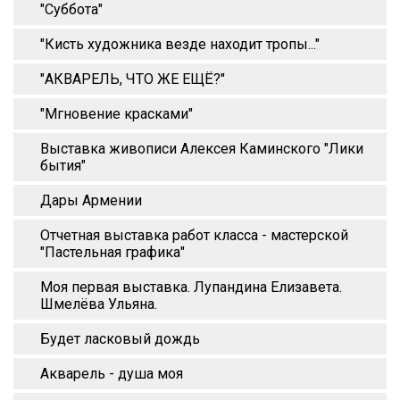
"Суббота"
"Кисть художника везде находит тропы..."
"АКВАРЕЛЬ, ЧТО ЖЕ ЕЩЁ?"
"Мгновение красками"
Выставка живописи Алексея Каминского "Лики
бытия"
Дары Армении
Отчетная выставка работ класса - мастерской
"Пастельная графика"
Моя первая выставка. Лупандина Елизавета.
Шмелёва Ульяна.
Будет ласковый дождь
Акварель - душа моя