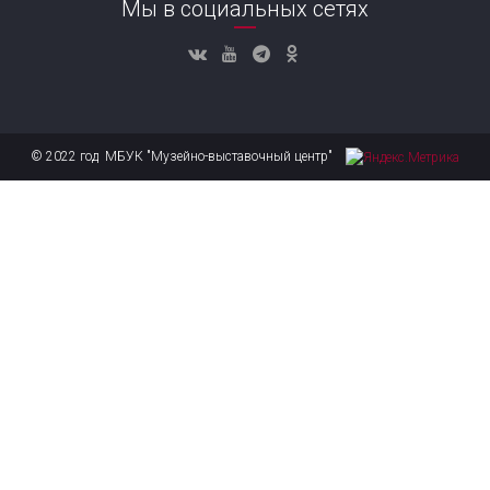
Мы в социальных сетях
© 2022 год МБУК "Музейно-выставочный центр"