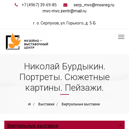
+7 (4967) 39-69-85
serp_mvc@mosreg.ru
mvc-mvc.zentr@mail.ru
г. о. Серпухов, ул. Горького, д. 5-Б
Николай Бурдыкин.
Портреты. Сюжетные
картины. Пейзажи.
Выставки
Виртуальные выставки
Виртуальные выставки