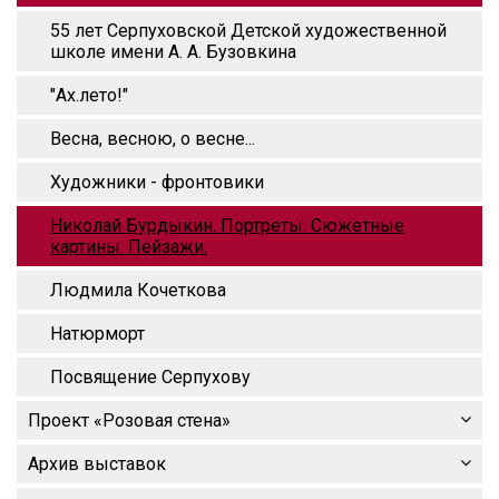
55 лет Серпуховской Детской художественной
школе имени А. А. Бузовкина
"Ах.лето!"
Весна, весною, о весне...
Художники - фронтовики
Николай Бурдыкин. Портреты. Сюжетные
картины. Пейзажи.
Людмила Кочеткова
Натюрморт
Посвящение Серпухову
Проект «Розовая стена»
Архив выставок