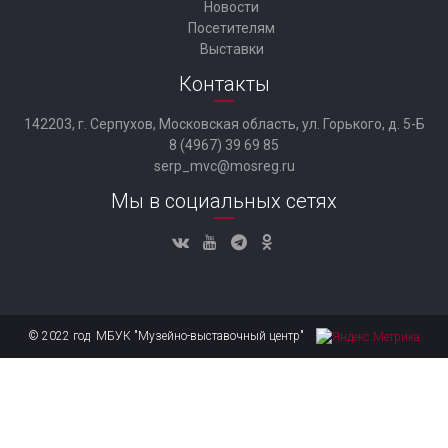
Новости
Посетителям
Выставки
Контакты
142203, г. Серпухов, Московская область, ул. Горького, д. 5-Б
8 (4967) 39 69 85
serp_mvc@mosreg.ru
Мы в социальных сетях
© 2022 год МБУК "Музейно-выставочный центр"