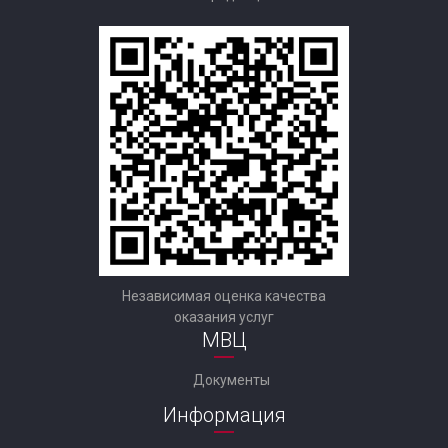
Независимая оценка качества
оказания услуг
МВЦ
Документы
Информация