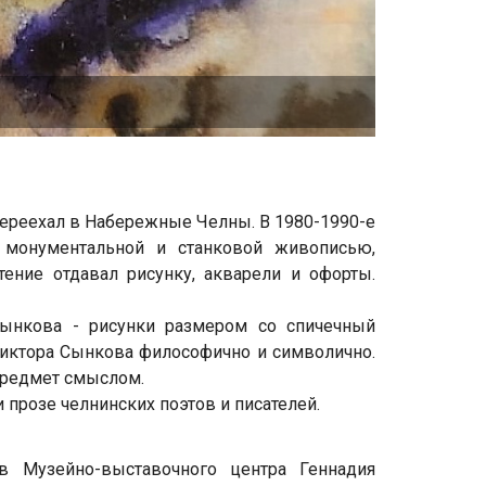
переехал в Набережные Челны. В 1980-1990-е
 монументальной и станковой живописью,
тение отдавал рисунку, акварели и офорты.
ынкова - рисунки размером со спичечный
Виктора Сынкова философично и символично.
предмет смыслом.
прозе челнинских поэтов и писателей.
 Музейно-выставочного центра Геннадия