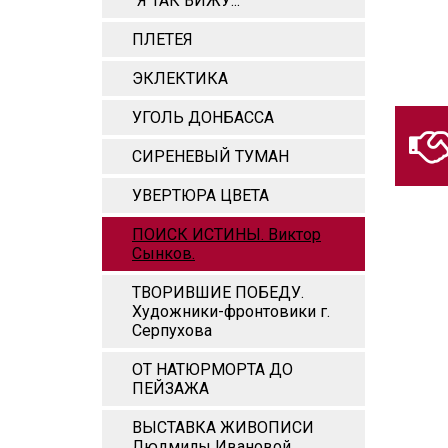
"Я ТАК ВИЖУ..."
ПЛЕТЕЯ
ЭКЛЕКТИКА
УГОЛЬ ДОНБАССА
СИРЕНЕВЫЙ ТУМАН
УВЕРТЮРА ЦВЕТА
ПОИСК ИСТИНЫ. Виктор
Сынков.
ТВОРИВШИЕ ПОБЕДУ.
Художники-фронтовики г.
Серпухова
ОТ НАТЮРМОРТА ДО
ПЕЙЗАЖА
ВЫСТАВКА ЖИВОПИСИ
Людмилы Ивановой