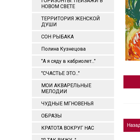
ГОРИЗОНТЫ: ПЕЙЗАЖИ В
НОВОМ СВЕТЕ
ТЕРРИТОРИЯ ЖЕНСКОЙ
ДУШИ
СОН РЫБАКА
Полина Кузнецова
"А я сяду в кабриолет..."
"СЧАСТЬЕ ЭТО..."
МОИ АКВАРЕЛЬНЫЕ
МЕЛОДИИ
ЧУДНЫЕ МГНОВЕНЬЯ
ОБРАЗЫ
Наза
КРАТОТА ВОКРУГ НАС