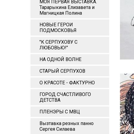
МОЯ ПЕРВАЯ ВЫСТАВКА.
Тарарыкина Елизавета и
Магницкая Полина
НОВЫЕ ГЕРОИ
ПОДМОСКОВЬЯ
"К СЕРПУХОВУ С
ЛЮБОВЬЮ!"
НА ОДНОЙ ВОЛНЕ
СТАРЫЙ СЕРПУХОВ
О КРАСОТЕ - ФАКТУРНО
ГОРОД СЧАСТЛИВОГО
ДЕТСТВА
ПЛЕНЭРЫ С МВЦ
Вызтавка резных панно
Сергея Силаева