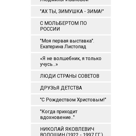
"АХ ТЫ, ЗИМУШКА - ЗИМА!"
С МОЛЬБЕРТОМ ПО
РОССИИ
"Моя первая выставка".
Екатерина Листопад
«Я не волшебник, я только
учусь…»
ЛЮДИ СТРАНЫ СОВЕТОВ
ДРУЗЬЯ ДЕТСТВА
"С Рождеством Христовым!"
"Когда приходит
вдохновение..."
НИКОЛАЙ ЯКОВЛЕВИЧ
ВОЛОШИН (1922 - 1997 ГГ.)