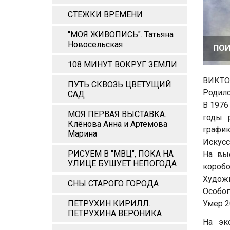
СТЕЖКИ ВРЕМЕНИ
"МОЯ ЖИВОПИСЬ". Татьяна
Новосельская
ПОИ
108 МИНУТ ВОКРУГ ЗЕМЛИ
ВИКТО
ПУТЬ СКВОЗЬ ЦВЕТУЩИЙ
Родилс
САД
В 1976
МОЯ ПЕРВАЯ ВЫСТАВКА.
годы 
Клёнова Анна и Артёмова
график
Марина
Искусс
РИСУЕМ В "МВЦ", ПОКА НА
На вы
УЛИЦЕ БУШУЕТ НЕПОГОДА
коробо
Художн
СНЫ СТАРОГО ГОРОДА
Особог
ПЕТРУХИН КИРИЛЛ.
Умер 2
ПЕТРУХИНА ВЕРОНИКА
На эк