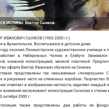
СК ИСТИНЫ. Виктор Сынков.
Р ИВАНОВИЧ СЫНКОВ (1955-2000 гг.)
я в Архангельске. Воспитывался в детском доме.
 году окончил Лениногорское художественное училище и 
работает в Набережных Челнах и Елабуге. Занимался
ой, книжной иллюстрацией, мелкой пластикой. Предпоч
тву офорта Виктор Иванович обучался на Сенеже.
ставке представлены так называемые «почеркушки» С
к и рисуемые часто на спичечных коробках. Творчество 
ик отметает в изображении частности, наделяет каждый 
о внимания заслуживают иллюстрации Сынкова к стихам и 
0 октября 2000 г.
спозиции также представлены две работы из фондов