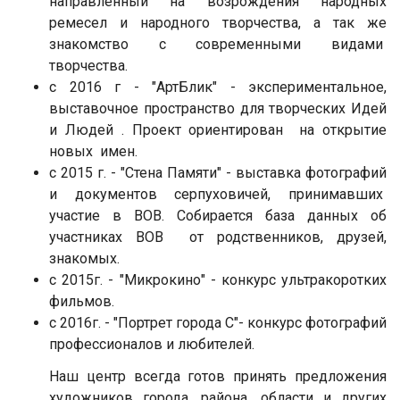
направленный на возрождения народных
ремесел и народного творчества, а так же
знакомство с современными видами
творчества.
с 2016 г - "АртБлик" - экспериментальное,
выставочное пространство для творческих Идей
и Людей . Проект ориентирован на открытие
новых имен.
с 2015 г. - "Стена Памяти" - выставка фотографий
и документов серпуховичей, принимавших
участие в ВОВ. Собирается база данных об
участниках ВОВ от родственников, друзей,
знакомых.
с 2015г. - "Микрокино" - конкурс ультракоротких
фильмов.
с 2016г. - "Портрет города С"- конкурс фотографий
профессионалов и любителей.
Наш центр всегда готов принять предложения
художников города, района, области и других