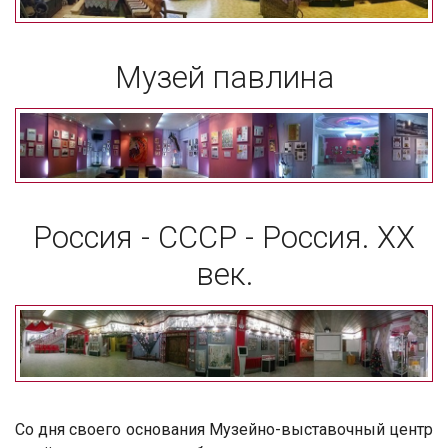
Музей павлина
Россия - СССР - Россия. ХХ
век.
Со дня своего основания Музейно-выставочный центр