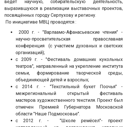
ведёт научную, собирательскую деятельность,
выразившуюся в реализации выставочных проектов,
посвящённых городу Серпухову и региону.
По инициативе МВЦ проводятся :
2000 г. - "Варлаамо-Афанасьевские чтения" -
научно-просветительская православная
конференция (с участием духовных и светских
организаций);
с 2009 г. - "Фестиваль домашних кукольных
театров", направленный на укрепление института
семьи, формирование творческой среды,
объединяющей детей и взрослых;
с 2014 г. - "Текстильный букет Поочья" -
межрегиональный открытый фестиваль
мастеров художественного текстиля. Проект был
отмечен Премией Губернатора Московской
области "Наше Подмосковье".
с 2012 г. - "Школе ремёсел"- проект