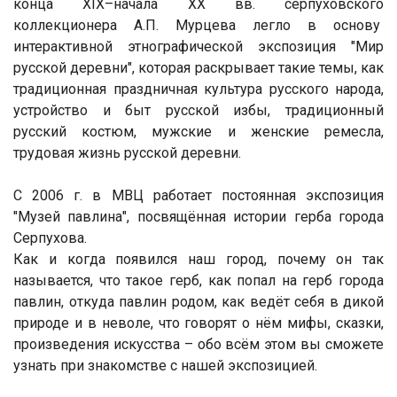
конца XIX–начала XX вв. серпуховского
коллекционера А.П. Мурцева легло в основу
интерактивной этнографической экспозиция "Мир
русской деревни", которая раскрывает такие темы, как
традиционная праздничная культура русского народа,
устройство и быт русской избы, традиционный
русский костюм, мужские и женские ремесла,
трудовая жизнь русской деревни.
С 2006 г. в МВЦ работает постоянная экспозиция
"Музей павлина", посвящённая истории герба города
Серпухова.
Как и когда появился наш город, почему он так
называется, что такое герб, как попал на герб города
павлин, откуда павлин родом, как ведёт себя в дикой
природе и в неволе, что говорят о нём мифы, сказки,
произведения искусства – обо всём этом вы сможете
узнать при знакомстве с нашей экспозицией.