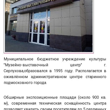
Муниципальное бюджетное учреждение культуры
"Музейно-выставочный центр" г.
Серпухова,образовался в 1995 году. Располагается в
оживлённом административном центре старинного
подмосковного города.
Обширные экспозиционные площади (около 900 кв.
м), современная техническая оснащённость центра
позволяет увидеть своим посетителям до 5 различных