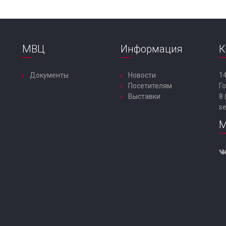
МВЦ
Информация
К
Документы
Новости
14
Посетителям
Го
Выставки
8 
s
М