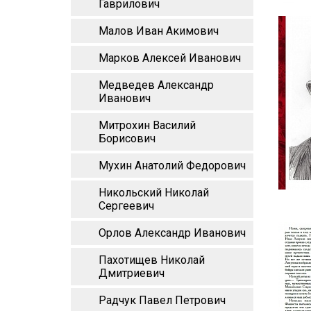
Гаврилович
Малов Иван Акимович
Марков Алексей Иванович
Медведев Александр
Иванович
Митрохин Василий
Борисович
Мухин Анатолий Федорович
Никольский Николай
Сергеевич
Орлов Александр Иванович
Пахотищев Николай
Дмитриевич
Радчук Павел Петрович