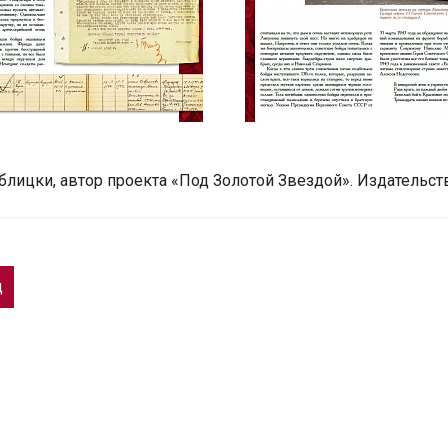
блицки, автор проекта «Под Золотой Звездой». Издательст
д