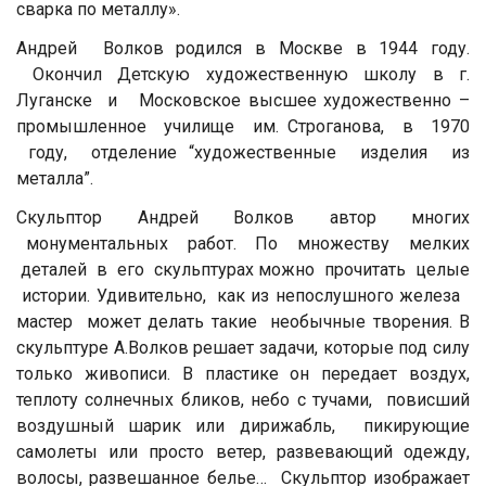
сварка по металлу».
Андрей Волков родился в Москве в 1944 году.
Окончил Детскую художественную школу в г.
Луганске и Московское высшее художественно –
промышленное училище им. Строганова, в 1970
году, отделение “художественные изделия из
металла”.
Скульптор Андрей Волков автор многих
монументальных работ. По множеству мелких
деталей в его скульптурах можно прочитать целые
истории. Удивительно, как из непослушного железа
мастер может делать такие необычные творения. В
скульптуре А.Волков решает задачи, которые под силу
только живописи. В пластике он передает воздух,
теплоту солнечных бликов, небо с тучами, повисший
воздушный шарик или дирижабль, пикирующие
самолеты или просто ветер, развевающий одежду,
волосы, развешанное белье… Скульптор изображает