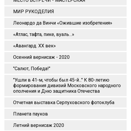
МЕСТО ВСТРЕЧИ - МАСТЕРСКАЯ
МИР РУКОДЕЛИЯ
Леонардо да Винчи «Ожившие изобретения»
«Атлас, тафта, пике, вуаль…»
«Авангард. XX век»
Осенний вернисаж - 2020
"Салют, Победа!"
"Ушли в 41-м, чтобы был 45-й..." К 80-летию
формирования дивизий Московского народного
ополчения и Дню защитника Отечества
Отчетная выставка Серпуховского фотоклуба
Планета пауков
Летний вернисаж 2020