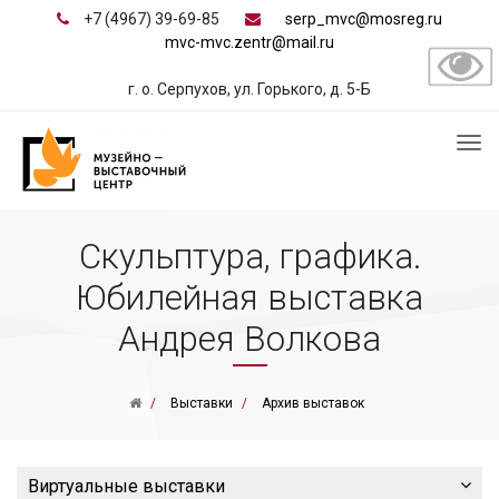
+7 (4967) 39-69-85
serp_mvc@mosreg.ru
mvc-mvc.zentr@mail.ru
г. о. Серпухов, ул. Горького, д. 5-Б
Скульптура, графика.
Юбилейная выставка
Андрея Волкова
Выставки
Архив выставок
Виртуальные выставки