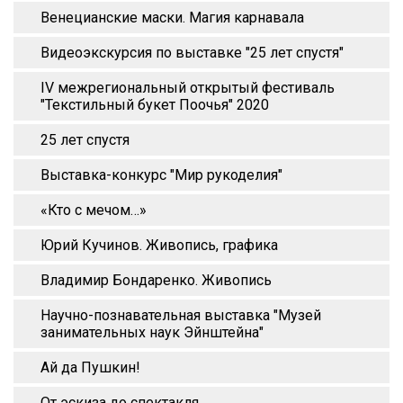
Венецианские маски. Магия карнавала
Видеоэкскурсия по выставке "25 лет спустя"
IV межрегиональный открытый фестиваль
"Текстильный букет Поочья" 2020
25 лет спустя
Выставка-конкурс "Мир рукоделия"
«Кто с мечом…»
Юрий Кучинов. Живопись, графика
Владимир Бондаренко. Живопись
Научно-познавательная выставка "Музей
занимательных наук Эйнштейна"
Ай да Пушкин!
От эскиза до спектакля