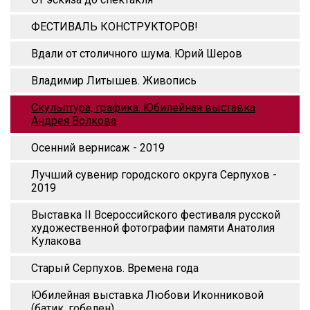
ФЕСТИВАЛЬ КОНСТРУКТОРОВ!
Вдали от столичного шума. Юрий Шеров
Владимир Литышев. Живопись
Скульптура, графика. Юбилейная выставка
Андрея Волкова
Осенний вернисаж - 2019
Лучший сувенир городского округа Серпухов -
2019
Выставка II Всероссийского фестиваля русской
художественной фотографии памяти Анатолия
Кулакова
Старый Серпухов. Времена года
Юбилейная выставка Любови Иконниковой
(батик, гобелен)