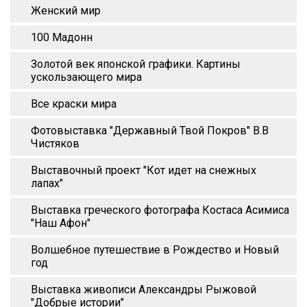
Женский мир
100 Мадонн
Золотой век японской графики. Картины
ускользающего мира
Все краски мира
Фотовыставка "Державный Твой Покров" В.В
Чистяков
Выставочный проект "Кот идет на снежных
лапах"
Выставка греческого фотографа Костаса Асимиса
"Наш Афон"
Волшебное путешествие в Рождество и Новый
год
Выставка живописи Александры Рыжовой
"Добрые истории"