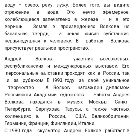
воду – озеро, реку, лужу. Более того, вы видите
отражение в воде. Это нечто эфемерное,
колеблющееся запечатлено в железе – и в это
веришь. Земля в произведениях Волкова не
банальная твердь, а некая живая субстанция,
неравнодушная к человеку. В работах Волкова
присутствует реальное пространство.
Андрей Волков участник всесоюзных,
республиканских и международных выставок. Его
персональные выставки проходят как в России, так
и за рубежом. В 1993 году за своё уникальное
творчество А. Волков награжден дипломом
Российской Академии художеств. Работы Андрея
Волкова находятся в музеях Москвы, Санкт-
Петербурга, Серпухова, Тарусы, а также частных
коллекциях в России, США, Великобритании,
Германии, Франции, Финляндии, Италии.
С 1980 года скульптор Андрей Волков работает в