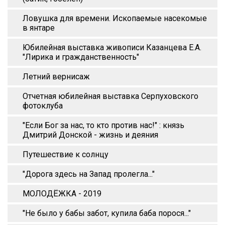
Ловушка для времени. Ископаемые насекомые
в янтаре
Юбилейная выставка живописи Казанцева Е.А.
"Лирика и гражданственность"
Летний вернисаж
Отчетная юбилейная выставка Серпуховского
фотоклуба
"Если Бог за нас, то кто против нас!" : князь
Дмитрий Донской - жизнь и деяния
Путешествие к солнцу
"Дорога здесь на Запад пролегла..."
МОЛОДЁЖКА - 2019
"Не было у бабы забот, купила баба порося..."