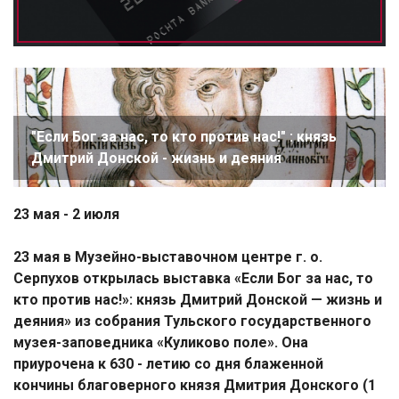
"Если Бог за нас, то кто против нас!" : князь
Дмитрий Донской - жизнь и деяния
23 мая - 2 июля
23 мая в Музейно-выставочном центре г. о.
Серпухов открылась выставка «Если Бог за нас, то
кто против нас!»: князь Дмитрий Донской — жизнь и
деяния» из собрания Тульского государственного
музея-заповедника «Куликово поле». Она
приурочена к 630 - летию со дня блаженной
кончины благоверного князя Дмитрия Донского (1