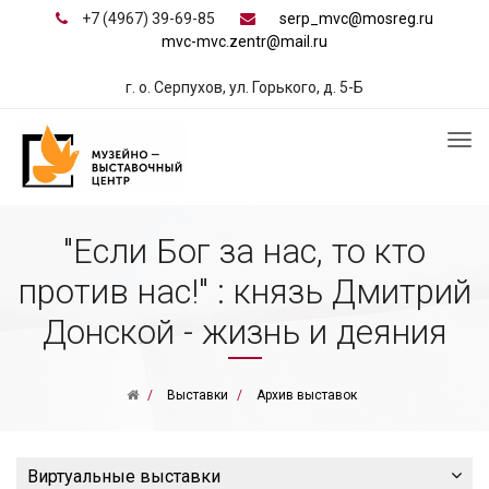
+7 (4967) 39-69-85
serp_mvc@mosreg.ru
mvc-mvc.zentr@mail.ru
г. о. Серпухов, ул. Горького, д. 5-Б
"Если Бог за нас, то кто
против нас!" : князь Дмитрий
Донской - жизнь и деяния
Выставки
Архив выставок
Виртуальные выставки