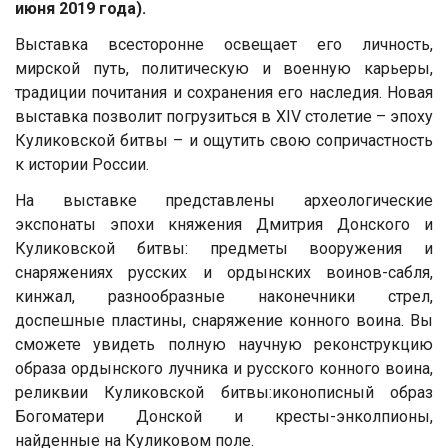
июня 2019 года).
Выставка всесторонне освещает его личность,
мирской путь, политическую и военную карьеры,
традиции почитания и сохранения его наследия. Новая
выставка позволит погрузиться в ХIV столетие – эпоху
Куликовской битвы – и ощутить свою сопричастность
к истории России.
На выставке представлены археологические
экспонаты эпохи княжения Дмитрия Донского и
Куликовской битвы: предметы вооружения и
снаряжениях русских и ордынских воинов-сабля,
кинжал, разнообразные наконечники стрел,
доспешные пластины, снаряжение конного воина. Вы
сможете увидеть полную научную реконструкцию
образа ордынского лучника и русского конного воина,
реликвии Куликовской битвы:иконописный образ
Богоматери Донской и кресты-энколпионы,
найденные на Куликовом поле.