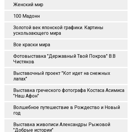
Женский мир
100 Мадонн
Золотой век японской графики. Картины
ускользающего мира
Все краски мира
Фотовыставка "Державный Твой Покров" В.В
Чистяков
Выставочный проект "Кот идет на снежных
лапах"
Выставка греческого фотографа Костаса Асимиса
"Наш Афон"
Волшебное путешествие в Рождество и Новый
год
Выставка живописи Александры Рыжовой
"Добрые истории"