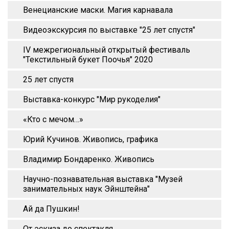
Венецианские маски. Магия карнавала
Видеоэкскурсия по выставке "25 лет спустя"
IV межрегиональный открытый фестиваль
"Текстильный букет Поочья" 2020
25 лет спустя
Выставка-конкурс "Мир рукоделия"
«Кто с мечом…»
Юрий Кучинов. Живопись, графика
Владимир Бондаренко. Живопись
Научно-познавательная выставка "Музей
занимательных наук Эйнштейна"
Ай да Пушкин!
От эскиза до спектакля