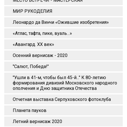
МЕСТО ВСТРЕЧИ - МАСТЕРСКАЯ
МИР РУКОДЕЛИЯ
Леонардо да Винчи «Ожившие изобретения»
«Атлас, тафта, пике, вуаль…»
«Авангард. XX век»
Осенний вернисаж - 2020
"Салют, Победа!"
"Ушли в 41-м, чтобы был 45-й..." К 80-летию
формирования дивизий Московского народного
ополчения и Дню защитника Отечества
Отчетная выставка Серпуховского фотоклуба
Планета пауков
Летний вернисаж 2020