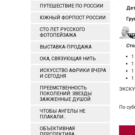
ПУТЕШЕСТВИЕ ПО РОССИИ
Дети 
ЮЖНЫЙ ФОРПОСТ РОССИИ
Группы
СТО ЛЕТ РУССКОГО
ФОТОПЕЙЗАЖА
Стоим
ВЫСТАВКА-ПРОДАЖА
1 
ОКА, СВЯЗУЮЩАЯ НИТЬ
1
ИСКУССТВО АФРИКИ ВЧЕРА
1
И СЕГОДНЯ
1
ПРЕЕМСТВЕННОСТЬ
ЭКСКУ
ПОКОЛЕНИЙ: ЗВЕЗДЫ
ЗАЖЖЕННЫЕ ДУШОЙ
По суб
ЧТОБЫ АНГЕЛЫ НЕ
ПЛАКАЛИ...
ОБЪЕКТИВНАЯ
ПЕРСПЕКТИВА