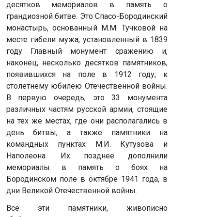
десятков мемориалов в память о
грандиозной битве. Это Спасо-Бородинский
монастырь, основанный М.М. Тучковой на
месте гибели мужа, установленный в 1839
году Главный монумент сражению и,
наконец, несколько десятков памятников,
появившихся на поле в 1912 году, к
столетнему юбилею Отечественной войны.
В первую очередь, это 33 монумента
различных частям русской армии, стоящие
на тех же местах, где они располагались в
день битвы, а также памятники на
командных пунктах М.И. Кутузова и
Наполеона. Их позднее дополнили
мемориалы в память о боях на
Бородинском поле в октябре 1941 года, в
дни Великой Отечественной войны.
Все эти памятники, живописно