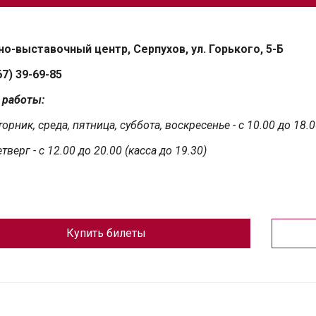
о-выставочный центр, Серпухов, ул. Горького, 5-Б
67) 39-69-85
 работы:
торник, среда, пятница, суббота, воскресенье - с 10.00 до 18.
етверг - с 12.00 до 20.00
(касса до 19.30)
Купить билеты