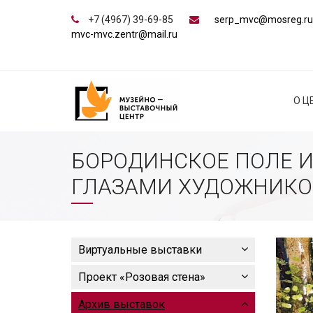
+7 (4967) 39-69-85
serp_mvc@mosreg.ru
mvc-mvc.zentr@mail.ru
О Ц
БОРОДИНСКОЕ ПОЛЕ И
ГЛАЗАМИ ХУДОЖНИКО
Виртуальные выставки
Проект «Розовая стена»
Архив выставок