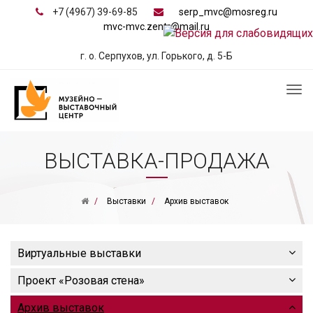
+7 (4967) 39-69-85
serp_mvc@mosreg.ru
mvc-mvc.zentr@mail.ru
г. о. Серпухов, ул. Горького, д. 5-Б
ВЫСТАВКА-ПРОДАЖА
Выставки
Архив выставок
Виртуальные выставки
Проект «Розовая стена»
Архив выставок