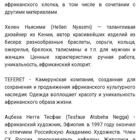
африканского хлопка, в том числе в сочетании с
другими материалами.
Хелен Ньясими (Hellen Nyasimi) — талантливая
дизайнер из Кении, автор красивейших изделий из
бисера: разнообразные браслеты, серьги, кольца,
ожерелья, брелоки, талисманы и т.п. для мужчин и
женщин. Ценные характеристики: ручная работа,
уникальность, африканский колорит.
TEFERET - Камерунская компания, созданная для
сохранения и продвижения африканского культурного
наследия. Одежда воплощает красоту и уникальность
африканского образа жизни.
Ацбеха Негга Тесфае (Tesfaue Atsbeha Negga) -
африканский художник, Эфиопия. в 1997 году окончил
с отличием Российскую Академию Художеств. Член
СХ России, преподаватель кафедры Живописи и