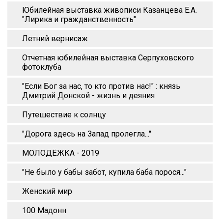
Юбилейная выставка живописи Казанцева Е.А.
"Лирика и гражданственность"
Летний вернисаж
Отчетная юбилейная выставка Серпуховского
фотоклуба
"Если Бог за нас, то кто против нас!" : князь
Дмитрий Донской - жизнь и деяния
Путешествие к солнцу
"Дорога здесь на Запад пролегла..."
МОЛОДЁЖКА - 2019
"Не было у бабы забот, купила баба порося..."
Женский мир
100 Мадонн