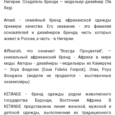
Нигерии. Создатель бренда — модельер-дизайнер Ola
Regi.
Amadi - семейный бренд африканской одежды
премиум качества. Его название - это фамилия
основателей и дизайнеров бренда, часть которых
живет в России, а часть - в Нигерии.
Alflourish, что означает "Всегда Процветай", —
уникальный африканский бренд - Африка в мире
моды. Авторы - дизайнеры —модельеры из Камеруна
— Эсуа Фиделис (Esua Fidelis Fonjock), Эпах, Роуз
Фонджок. (модели не продаются - выставочные
экземпляры).
KETANGE - бренд одежды родом живописного
государства Бурунди, Восточная Африка В
KETANGE представлена линия женской, мужской и
детской одежды, выполненная из традиционного