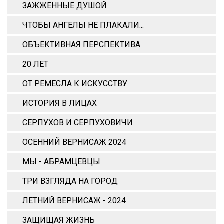
ЗАЖЖЕННЫЕ ДУШОЙ
ЧТОБЫ АНГЕЛЫ НЕ ПЛАКАЛИ...
ОБЪЕКТИВНАЯ ПЕРСПЕКТИВА
20 ЛЕТ
ОТ РЕМЕСЛА К ИСКУССТВУ
ИСТОРИЯ В ЛИЦАХ
СЕРПУХОВ И СЕРПУХОВИЧИ
ОСЕННИЙ ВЕРНИСАЖ 2024
МЫ - АБРАМЦЕВЦЫ
ТРИ ВЗГЛЯДА НА ГОРОД
ЛЕТНИЙ ВЕРНИСАЖ - 2024
ЗАЩИЩАЯ ЖИЗНЬ