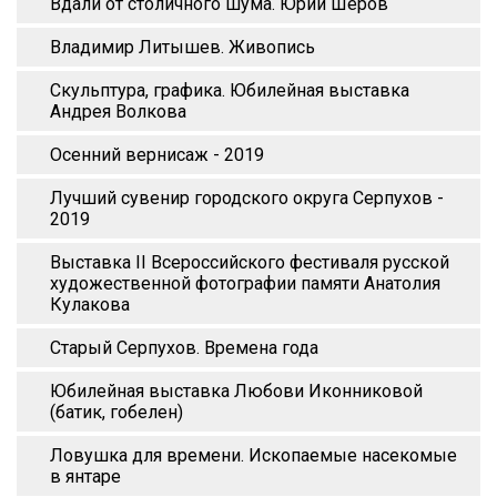
Вдали от столичного шума. Юрий Шеров
Владимир Литышев. Живопись
Скульптура, графика. Юбилейная выставка
Андрея Волкова
Осенний вернисаж - 2019
Лучший сувенир городского округа Серпухов -
2019
Выставка II Всероссийского фестиваля русской
художественной фотографии памяти Анатолия
Кулакова
Старый Серпухов. Времена года
Юбилейная выставка Любови Иконниковой
(батик, гобелен)
Ловушка для времени. Ископаемые насекомые
в янтаре