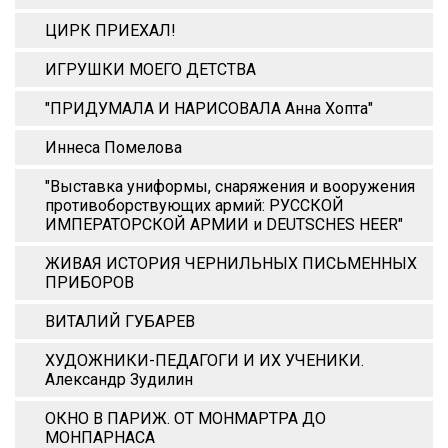
ЦИРК ПРИЕХАЛ!
ИГРУШКИ МОЕГО ДЕТСТВА
"ПРИДУМАЛА И НАРИСОВАЛА Анна Xопта"
Иннеса Помелова
"Выставка униформы, снаряжения и вооружения
противоборствующих армий: РУССКОЙ
ИМПЕРАТОРСКОЙ АРМИИ и DEUTSCHES HEER"
ЖИВАЯ ИСТОРИЯ ЧЕРНИЛЬНЫХ ПИСЬМЕННЫХ
ПРИБОРОВ
ВИТАЛИЙ ГУБАРЕВ
ХУДОЖНИКИ-ПЕДАГОГИ И ИХ УЧЕНИКИ.
Александр Зудилин
ОКНО В ПАРИЖ. ОТ МОНМАРТРА ДО
МОНПАРНАСА