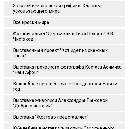
Золотой век японской графики. Картины
ускользающего мира
Все краски мира
Фотовыставка "Державный Твой Покров" В.В
Чистяков
Выставочный проект "Кот идет на снежных
лапах"
Выставка греческого фотографа Костаса Асимиса
"Наш Афон"
Волшебное путешествие в Рождество и Новый
год
Выставка живописи Александры Рыжовой
"Добрые истории"
Выставка "Жостово представляет"
Юбилейная выставка живописи Заслуженного