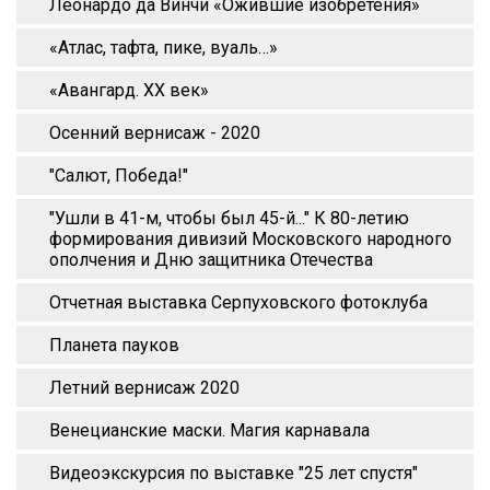
Леонардо да Винчи «Ожившие изобретения»
«Атлас, тафта, пике, вуаль…»
«Авангард. XX век»
Осенний вернисаж - 2020
"Салют, Победа!"
"Ушли в 41-м, чтобы был 45-й..." К 80-летию
формирования дивизий Московского народного
ополчения и Дню защитника Отечества
Отчетная выставка Серпуховского фотоклуба
Планета пауков
Летний вернисаж 2020
Венецианские маски. Магия карнавала
Видеоэкскурсия по выставке "25 лет спустя"