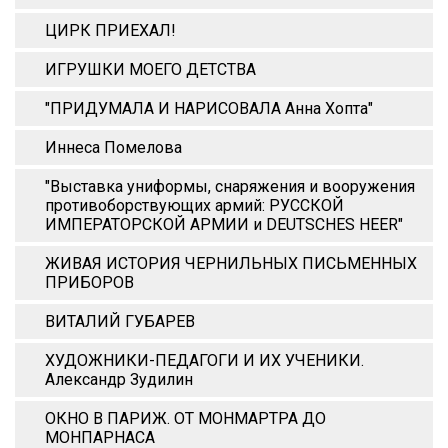
ЦИРК ПРИЕХАЛ!
ИГРУШКИ МОЕГО ДЕТСТВА
"ПРИДУМАЛА И НАРИСОВАЛА Анна Xопта"
Иннеса Помелова
"Выставка униформы, снаряжения и вооружения
противоборствующих армий: РУССКОЙ
ИМПЕРАТОРСКОЙ АРМИИ и DEUTSCHES HEER"
ЖИВАЯ ИСТОРИЯ ЧЕРНИЛЬНЫХ ПИСЬМЕННЫХ
ПРИБОРОВ
ВИТАЛИЙ ГУБАРЕВ
ХУДОЖНИКИ-ПЕДАГОГИ И ИХ УЧЕНИКИ.
Александр Зудилин
ОКНО В ПАРИЖ. ОТ МОНМАРТРА ДО
МОНПАРНАСА