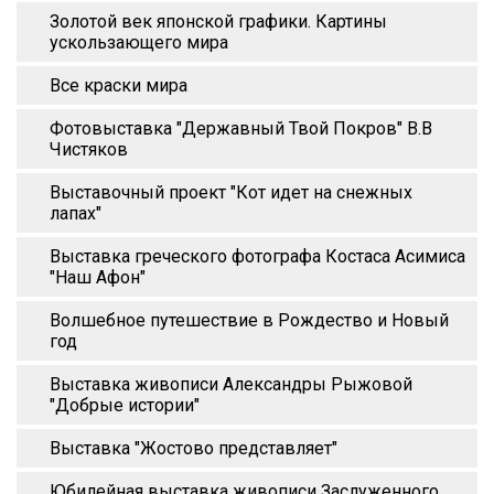
Золотой век японской графики. Картины
ускользающего мира
Все краски мира
Фотовыставка "Державный Твой Покров" В.В
Чистяков
Выставочный проект "Кот идет на снежных
лапах"
Выставка греческого фотографа Костаса Асимиса
"Наш Афон"
Волшебное путешествие в Рождество и Новый
год
Выставка живописи Александры Рыжовой
"Добрые истории"
Выставка "Жостово представляет"
Юбилейная выставка живописи Заслуженного