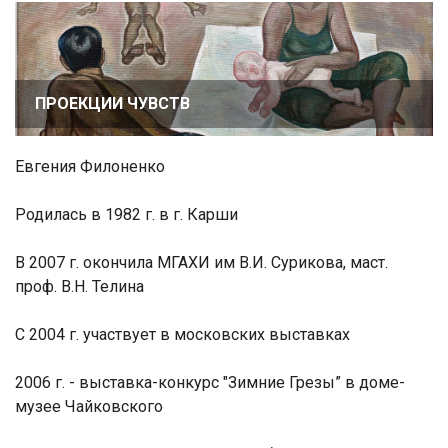
ПРОЕКЦИИ ЧУВСТВ
Евгения Филоненко
Родилась в 1982 г. в г. Карши
В 2007 г. окончила МГАХИ им В.И. Сурикова, маст.
проф. В.Н. Телина
С 2004 г. участвует в московских выставках
2006 г. - выставка-конкурс "Зимние Грезы” в доме-
музее Чайковского