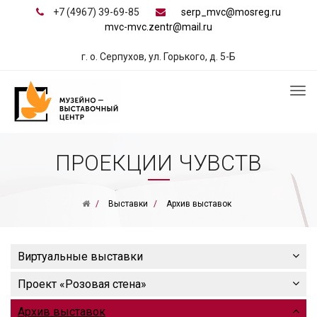
+7 (4967) 39-69-85
serp_mvc@mosreg.ru
mvc-mvc.zentr@mail.ru
г. о. Серпухов, ул. Горького, д. 5-Б
ПРОЕКЦИИ ЧУВСТВ
Выставки
Архив выставок
Виртуальные выставки
Проект «Розовая стена»
Архив выставок