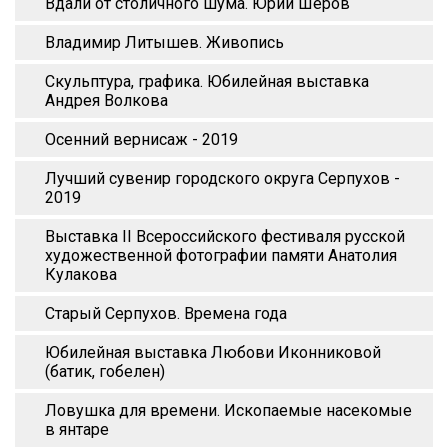
Вдали от столичного шума. Юрий Шеров
Владимир Литышев. Живопись
Скульптура, графика. Юбилейная выставка
Андрея Волкова
Осенний вернисаж - 2019
Лучший сувенир городского округа Серпухов -
2019
Выставка II Всероссийского фестиваля русской
художественной фотографии памяти Анатолия
Кулакова
Старый Серпухов. Времена года
Юбилейная выставка Любови Иконниковой
(батик, гобелен)
Ловушка для времени. Ископаемые насекомые
в янтаре