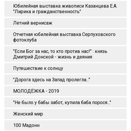
Юбилейная выставка живописи Казанцева Е.А.
"Лирика и гражданственность"
Летний вернисаж
Отчетная юбилейная выставка Серпуховского
фотоклуба
"Если Бог за нас, то кто против нас!" : князь
Дмитрий Донской - жизнь и деяния
Путешествие к солнцу
"Дорога здесь на Запад пролегла..."
МОЛОДЁЖКА - 2019
"Не было у бабы забот, купила баба порося..."
Женский мир
100 Мадонн