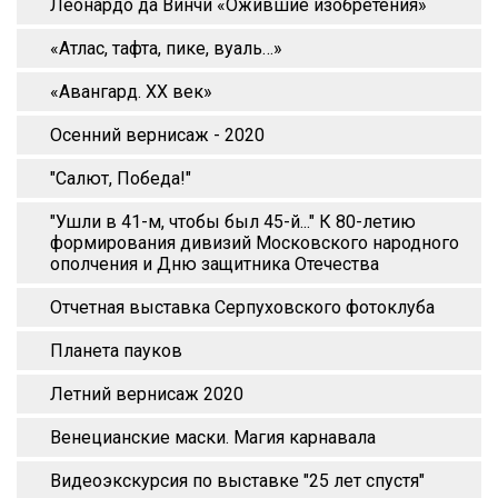
Леонардо да Винчи «Ожившие изобретения»
«Атлас, тафта, пике, вуаль…»
«Авангард. XX век»
Осенний вернисаж - 2020
"Салют, Победа!"
"Ушли в 41-м, чтобы был 45-й..." К 80-летию
формирования дивизий Московского народного
ополчения и Дню защитника Отечества
Отчетная выставка Серпуховского фотоклуба
Планета пауков
Летний вернисаж 2020
Венецианские маски. Магия карнавала
Видеоэкскурсия по выставке "25 лет спустя"