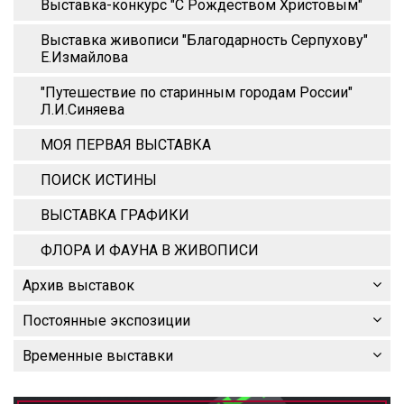
Выставка-конкурс "С Рождеством Христовым"
Выставка живописи "Благодарность Серпухову"
Е.Измайлова
"Путешествие по старинным городам России"
Л.И.Синяева
МОЯ ПЕРВАЯ ВЫСТАВКА
ПОИСК ИСТИНЫ
ВЫСТАВКА ГРАФИКИ
ФЛОРА И ФАУНА В ЖИВОПИСИ
Архив выставок
Постоянные экспозиции
Временные выставки