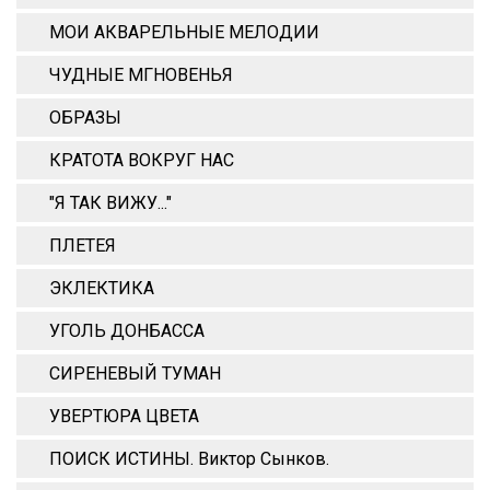
МОИ АКВАРЕЛЬНЫЕ МЕЛОДИИ
ЧУДНЫЕ МГНОВЕНЬЯ
ОБРАЗЫ
КРАТОТА ВОКРУГ НАС
"Я ТАК ВИЖУ..."
ПЛЕТЕЯ
ЭКЛЕКТИКА
УГОЛЬ ДОНБАССА
СИРЕНЕВЫЙ ТУМАН
УВЕРТЮРА ЦВЕТА
ПОИСК ИСТИНЫ. Виктор Сынков.