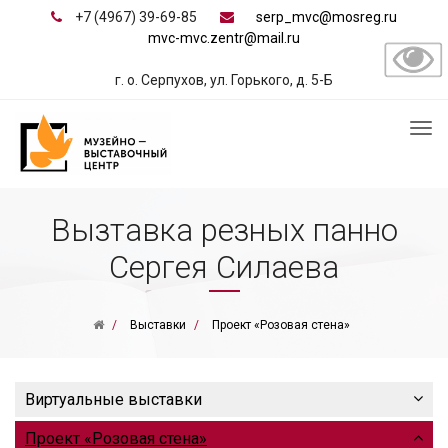
+7 (4967) 39-69-85
serp_mvc@mosreg.ru
mvc-mvc.zentr@mail.ru
г. о. Серпухов, ул. Горького, д. 5-Б
Вызтавка резных панно
Сергея Силаева
Выставки
Проект «Розовая стена»
Виртуальные выставки
Проект «Розовая стена»