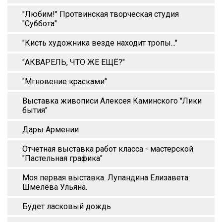
"Любим!" Протвинская творческая студия
"Суббота"
"Кисть художника везде находит тропы..."
"АКВАРЕЛЬ, ЧТО ЖЕ ЕЩЁ?"
"Мгновение красками"
Выставка живописи Алексея Каминского "Лики
бытия"
Дары Армении
Отчетная выставка работ класса - мастерской
"Пастельная графика"
Моя первая выставка. Лупандина Елизавета.
Шмелёва Ульяна.
Будет ласковый дождь