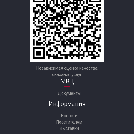
Независимая оценка качества
оказания услуг
МВЦ
Документы
Информация
Новости
Посетителям
Выставки