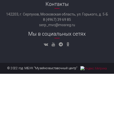
Контакты
142203, г. Серпухов, Московская область, ул. Горького, д. 5-Б
8 (4967) 39 69 85
serp_mvc@mosreg.ru
Мы в социальных сетях
© 2022 год МБУК "Музейно-выставочный центр"