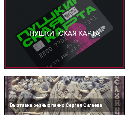
ПУШКИНСКАЯ КАРТА
Вызтавка резных панно Сергея Силаева