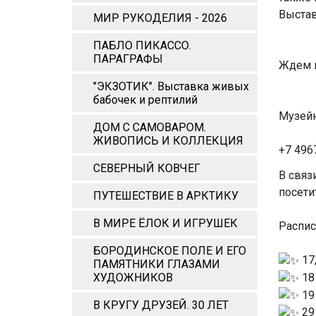
Выстав
МИР РУКОДЕЛИЯ - 2026
ПАБЛО ПИКАССО.
ПАРАГРАФЫ
Ждем в
"ЭКЗОТИК". Выставка живых
бабочек и рептилий
Музейн
ДОМ С САМОВАРОМ.
ЖИВОПИСЬ И КОЛЛЕКЦИЯ
+7 496
СЕВЕРНЫЙ КОВЧЕГ
В связ
посети
ПУТЕШЕСТВИЕ В АРКТИКУ
В МИРЕ ЁЛОК И ИГРУШЕК
Распис
БОРОДИНСКОЕ ПОЛЕ И ЕГО
17,
ПАМЯТНИКИ ГЛАЗАМИ
18 
ХУДОЖНИКОВ
19 
В КРУГУ ДРУЗЕЙ. 30 ЛЕТ
29 