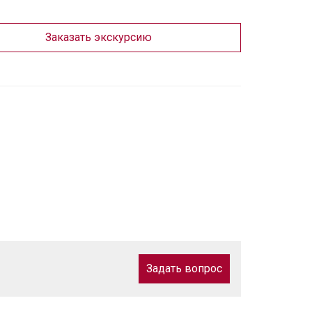
Заказать экскурсию
Задать вопрос