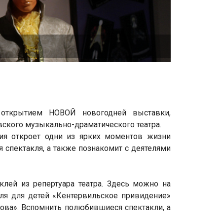
открытием НОВОЙ новогодней выставки,
вского музыкально-драматического театра.
ция откроет одни из ярких моментов жизни
я спектакля, а также познакомит с деятелями
лей из репертуара театра. Здесь можно на
кля для детей «Кентервильское привидение»
ова». Вспомнить полюбившиеся спектакли, а