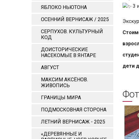
3 и
ЯБЛОКО НЬЮТОНА
ОСЕННИЙ ВЕРНИСАЖ / 2025
Экскур
СЕРПУХОВ. КУЛЬТУРНЫЙ
Стоим
КОД
взросл
ДОИСТОРИЧЕСКИЕ
студен
НАСЕКОМЫЕ В ЯНТАРЕ
дети д
АВГУСТ
МАКСИМ АКСЁНОВ.
ЖИВОПИСЬ
Фот
ГРАНИЦЫ МИРА
ПОДМОСКОВНАЯ СТОРОНА
ЛЕТНИЙ ВЕРНИСАЖ - 2025
«ДЕРЕВЯННЫЕ И