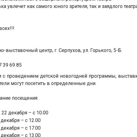
ка увлечет как самого юного зрителя, так и заядлого театра
сех!!!
о-выставочный центр, г. Серпухов, ул. Горького, 5-Б
7 39 69 85
и с проведением детской новогодней программы, выставк
тели могут посетить в определенные дни.
ание посещения:
 22 декабря – с 10.00
декабря – с 12.00
декабря – с 17.00
декабря – с 13.00