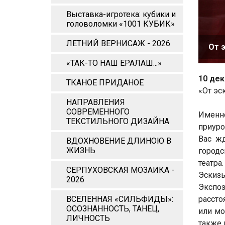
Выставка-игротека: кубики и
головоломки «1001 КУБИК»
ЛЕТНИЙ ВЕРНИСАЖ - 2026
От 
«ТАК-ТО НАШ ЕРАЛАШ...»
10 дек
ТКАНОЕ ПРИДАНОЕ
«От эс
НАПРАВЛЕНИЯ
СОВРЕМЕННОГО
Именн
ТЕКСТИЛЬНОГО ДИЗАЙНА
приуро
Вас жд
ВДОХНОВЕНИЕ ДЛИНОЮ В
ЖИЗНЬ
городс
театра.
СЕРПУХОВСКАЯ МОЗАИКА -
Эскизы
2026
Экспоз
ВСЕЛЕННАЯ «СИЛЬФИДЫ»:
рассто
ОСОЗНАННОСТЬ, ТАНЕЦ,
или мо
ЛИЧНОСТЬ
также 