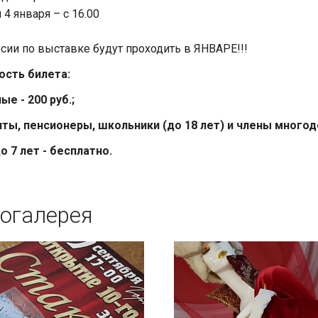
 4 января – с 16.00
сии по выставке будут проходить в ЯНВАРЕ!!!
ость билета:
ые - 200 руб.;
ты, пенсионеры, школьники (до 18 лет) и члены многоде
о 7 лет - бесплатно.
огалерея