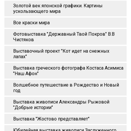
Золотой век японской графики. Картины
ускользающего мира
Все краски мира
Фотовыставка "Державный Твой Покров" В.В
Чистяков
Выставочный проект "Кот идет на снежных
лапах"
Выставка греческого фотографа Костаса Асимиса
"Наш Афон"
Волшебное путешествие в Рождество и Новый
год
Выставка живописи Александры Рыжовой
"Добрые истории"
Выставка "Жостово представляет"
Юбилейная выставка живописи Заслуженного