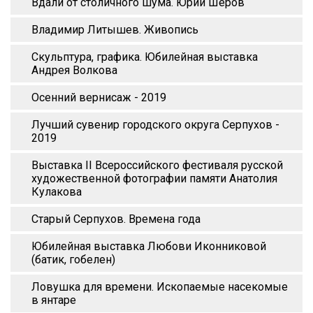
Вдали от столичного шума. Юрий Шеров
Владимир Литышев. Живопись
Скульптура, графика. Юбилейная выставка
Андрея Волкова
Осенний вернисаж - 2019
Лучший сувенир городского округа Серпухов -
2019
Выставка II Всероссийского фестиваля русской
художественной фотографии памяти Анатолия
Кулакова
Старый Серпухов. Времена года
Юбилейная выставка Любови Иконниковой
(батик, гобелен)
Ловушка для времени. Ископаемые насекомые
в янтаре