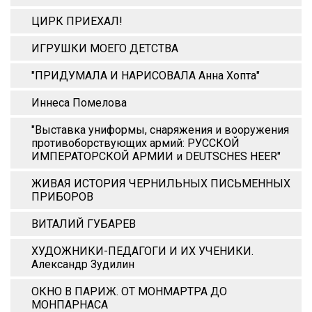
ЦИРК ПРИЕХАЛ!
ИГРУШКИ МОЕГО ДЕТСТВА
"ПРИДУМАЛА И НАРИСОВАЛА Анна Xопта"
Иннеса Помелова
"Выставка униформы, снаряжения и вооружения
противоборствующих армий: РУССКОЙ
ИМПЕРАТОРСКОЙ АРМИИ и DEUTSCHES HEER"
ЖИВАЯ ИСТОРИЯ ЧЕРНИЛЬНЫХ ПИСЬМЕННЫХ
ПРИБОРОВ
ВИТАЛИЙ ГУБАРЕВ
ХУДОЖНИКИ-ПЕДАГОГИ И ИХ УЧЕНИКИ.
Александр Зудилин
ОКНО В ПАРИЖ. ОТ МОНМАРТРА ДО
МОНПАРНАСА