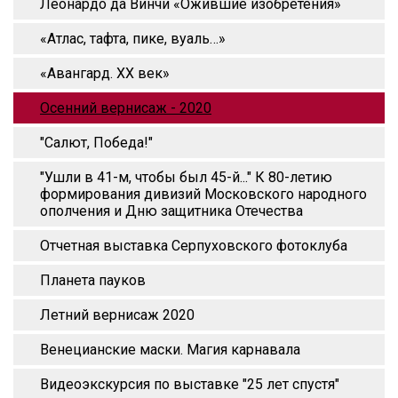
Леонардо да Винчи «Ожившие изобретения»
«Атлас, тафта, пике, вуаль…»
«Авангард. XX век»
Осенний вернисаж - 2020
"Салют, Победа!"
"Ушли в 41-м, чтобы был 45-й..." К 80-летию
формирования дивизий Московского народного
ополчения и Дню защитника Отечества
Отчетная выставка Серпуховского фотоклуба
Планета пауков
Летний вернисаж 2020
Венецианские маски. Магия карнавала
Видеоэкскурсия по выставке "25 лет спустя"