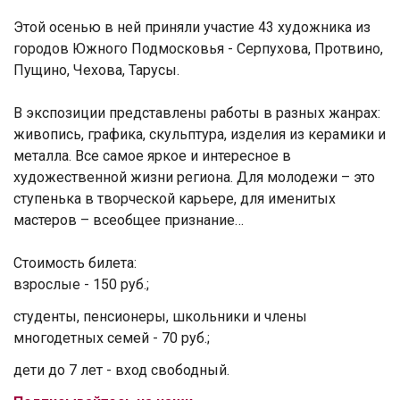
Этой осенью в ней приняли участие 43 художника из
городов Южного Подмосковья - Серпухова, Протвино,
Пущино, Чехова, Тарусы.
В экспозиции представлены работы в разных жанрах:
живопись, графика, скульптура, изделия из керамики и
металла. Все самое яркое и интересное в
художественной жизни региона. Для молодежи – это
ступенька в творческой карьере, для именитых
мастеров – всеобщее признание…
Стоимость билета:
взрослые - 150 руб.;
студенты, пенсионеры, школьники и члены
многодетных семей - 70 руб.;
дети до 7 лет - вход свободный.