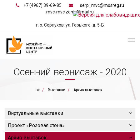
+7 (4967) 39-69-85
serp_mvc@mosreg.ru
mvc-mvc.zentr@mail.ru
г. о. Серпухов, ул. Горького, д. 5-Б
Осенний вернисаж - 2020
Выставки
Архив выставок
Виртуальные выставки
Проект «Розовая стена»
Архив выставок