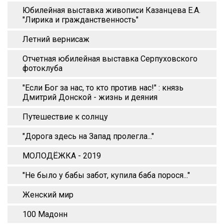
Юбилейная выставка живописи Казанцева Е.А.
"Лирика и гражданственность"
Летний вернисаж
Отчетная юбилейная выставка Серпуховского
фотоклуба
"Если Бог за нас, то кто против нас!" : князь
Дмитрий Донской - жизнь и деяния
Путешествие к солнцу
"Дорога здесь на Запад пролегла..."
МОЛОДЁЖКА - 2019
"Не было у бабы забот, купила баба порося..."
Женский мир
100 Мадонн