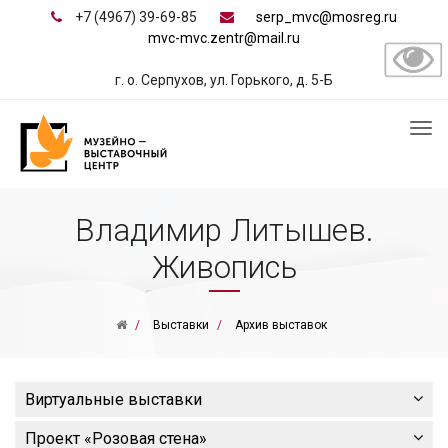
+7 (4967) 39-69-85
serp_mvc@mosreg.ru
mvc-mvc.zentr@mail.ru
г. о. Серпухов, ул. Горького, д. 5-Б
Владимир Литышев.
Живопись
Выставки
Архив выставок
Виртуальные выставки
Проект «Розовая стена»