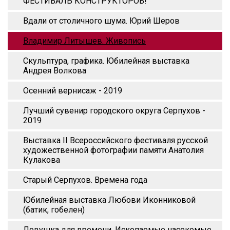
ФЕСТИВАЛЬ КОНСТРУКТОРОВ!
Вдали от столичного шума. Юрий Шеров
Владимир Литышев. Живопись
Скульптура, графика. Юбилейная выставка
Андрея Волкова
Осенний вернисаж - 2019
Лучший сувенир городского округа Серпухов -
2019
Выставка II Всероссийского фестиваля русской
художественной фотографии памяти Анатолия
Кулакова
Старый Серпухов. Времена года
Юбилейная выставка Любови Иконниковой
(батик, гобелен)
Ловушка для времени. Ископаемые насекомые