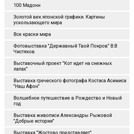
100 Мадонн
Золотой век японской графики. Картины
ускользающего мира
Все краски мира
Фотовыставка "Державный Твой Покров" В.В
Чистяков
Выставочный проект "Кот идет на снежных
лапах"
Выставка греческого фотографа Костаса Асимиса
"Наш Афон"
Волшебное путешествие в Рождество и Новый
год
Выставка живописи Александры Рыжовой
"Добрые истории"
Выставка "Жостово представляет"