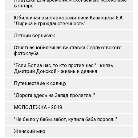
в янтаре
Юбилейная выставка живописи Казанцева Е.А.
"Лирика и гражданственность"
Летний вернисаж
Отчетная юбилейная выставка Серпуховского
фотоклуба
"Если Бог за нас, то кто против нас!" : князь
Дмитрий Донской - жизнь и деяния
Путешествие к солнцу
"Дорога здесь на Запад пролегла..."
МОЛОДЁЖКА - 2019
"Не было у бабы забот, купила баба порося..."
Женский мир