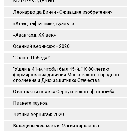
МИР РУКОДЕЛИЯ
Леонардо да Винчи «Ожившие изобретения»
«Атлас, тафта, пике, вуаль…»
«Авангард. XX век»
Осенний вернисаж - 2020
"Салют, Победа!"
"Ушли в 41-м, чтобы был 45-й..." К 80-летию
формирования дивизий Московского народного
ополчения и Дню защитника Отечества
Отчетная выставка Серпуховского фотоклуба
Планета пауков
Летний вернисаж 2020
Венецианские маски. Магия карнавала