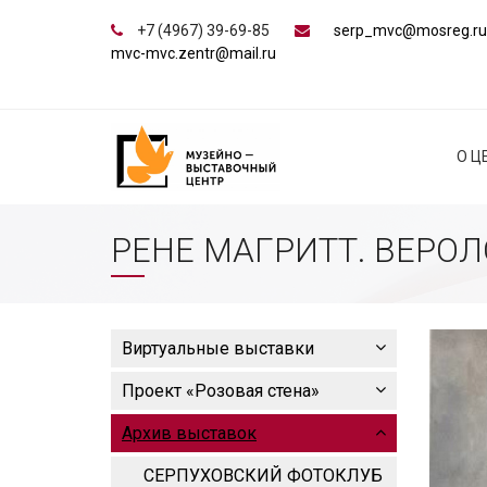
+7 (4967) 39-69-85
serp_mvc@mosreg.ru
mvc-mvc.zentr@mail.ru
О Ц
РЕНЕ МАГРИТТ. ВЕРО
Виртуальные выставки
Проект «Розовая стена»
Архив выставок
СЕРПУХОВСКИЙ ФОТОКЛУБ