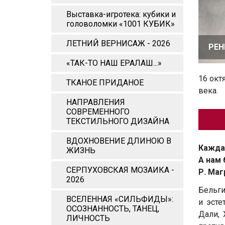
Выставка-игротека: кубики и
головоломки «1001 КУБИК»
ЛЕТНИЙ ВЕРНИСАЖ - 2026
РЕН
«ТАК-ТО НАШ ЕРАЛАШ...»
16 окт
ТКАНОЕ ПРИДАНОЕ
века.
НАПРАВЛЕНИЯ
СОВРЕМЕННОГО
ТЕКСТИЛЬНОГО ДИЗАЙНА
ВДОХНОВЕНИЕ ДЛИНОЮ В
Каждая
ЖИЗНЬ
А нам 
СЕРПУХОВСКАЯ МОЗАИКА -
Р. Маг
2026
Бельги
ВСЕЛЕННАЯ «СИЛЬФИДЫ»:
и эст
ОСОЗНАННОСТЬ, ТАНЕЦ,
Дали, 
ЛИЧНОСТЬ