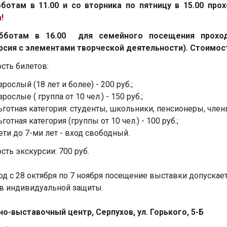
бботам в 11.00 и со вторника по пятницу в 15.00 пр
!
бботам в 16.00 для семейного посещения прохо
рсия с элементами творческой деятельности).
Стоимость
сть билетов:
зрослый (18 лет и более) - 200 руб.;
зрослые ( группа от 10 чел.) - 150 руб.;
ьготная категория: студенты, школьники, пенсионеры, член
ьготная категория (группы от 10 чел.) - 100 руб.;
ети до 7-ми лет - вход свободный.
сть экскурсии: 700 руб.
од с 28 октября по 7 ноября посещение выставки допускает
в индивидуальной защиты.
о-выставочный центр, Серпухов, ул. Горького, 5-Б