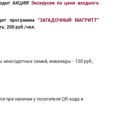
оходит АКЦИЯ!
Экскурсия по цене входного
дит программа
"ЗАГАДОЧНЫЙ МАГРИТТ"
: 200 руб./чел.
ы многодетных семей, инвалиды - 150 руб.;
ся при наличии у посетителя QR-кода и