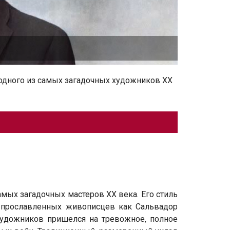
одного из самых загадочных художников ХХ
самых загадочных мастеров XX века. Его стиль
 прославленных живописцев как Сальвадор
 художников пришелся на тревожное, полное