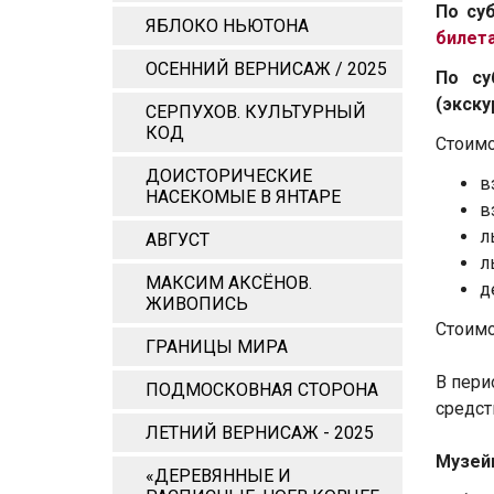
По су
ЯБЛОКО НЬЮТОНА
билета
ОСЕННИЙ ВЕРНИСАЖ / 2025
По су
(экску
СЕРПУХОВ. КУЛЬТУРНЫЙ
КОД
Стоимо
ДОИСТОРИЧЕСКИЕ
в
НАСЕКОМЫЕ В ЯНТАРЕ
в
л
АВГУСТ
л
МАКСИМ АКСЁНОВ.
д
ЖИВОПИСЬ
Стоимо
ГРАНИЦЫ МИРА
В пери
ПОДМОСКОВНАЯ СТОРОНА
средст
ЛЕТНИЙ ВЕРНИСАЖ - 2025
Музейн
«ДЕРЕВЯННЫЕ И