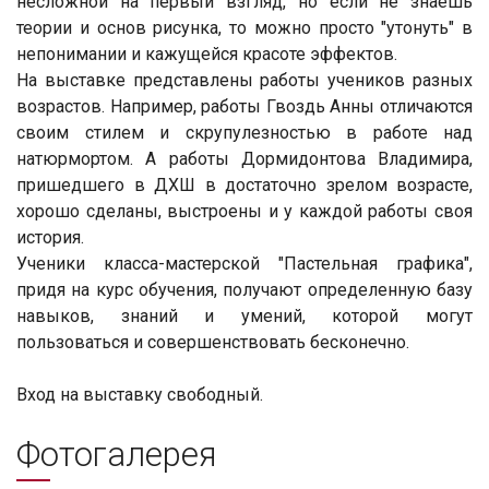
несложной на первый взгляд, но если не знаешь
теории и основ рисунка, то можно просто "утонуть" в
непонимании и кажущейся красоте эффектов.
На выставке представлены работы учеников разных
возрастов. Например, работы Гвоздь Анны отличаются
своим стилем и скрупулезностью в работе над
натюрмортом. А работы Дормидонтова Владимира,
пришедшего в ДХШ в достаточно зрелом возрасте,
хорошо сделаны, выстроены и у каждой работы своя
история.
Ученики класса-мастерской "Пастельная графика",
придя на курс обучения, получают определенную базу
навыков, знаний и умений, которой могут
пользоваться и совершенствовать бесконечно.
Вход на выставку свободный.
Фотогалерея