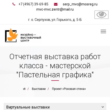
+7 (4967) 39-69-85
serp_mvc@mosreg.ru
mvc-mvc.zentr@mail.ru
г. о. Серпухов, ул. Горького, д. 5-Б
Отчетная выставка работ
класса - мастерской
"Пастельная графика"
Выставки
Проект «Розовая стена»
Виртуальные выставки