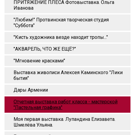
ПРИТЯЖЕНИЕ ПЛЁСА Фотовыставка. Ольга
Иванова
"Любим!" Протвинская творческая студия
"Суббота"
"Кисть художника везде находит тропы..."
"АКВАРЕЛЬ, ЧТО ЖЕ ЕЩЁ?"
"Мгновение красками"
Выставка живописи Алексея Каминского "Лики
бытия"
Дары Армении
Отчетная выставка работ класса - мастерской
"Пастельная графика"
Моя первая выставка. Лупандина Елизавета.
Шмелёва Ульяна.