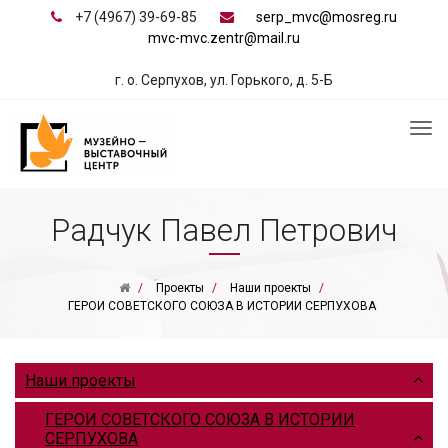
+7 (4967) 39-69-85
serp_mvc@mosreg.ru
mvc-mvc.zentr@mail.ru
г. о. Серпухов, ул. Горького, д. 5-Б
Радчук Павел Петрович
Проекты
Наши проекты
ГЕРОИ СОВЕТСКОГО СОЮЗА В ИСТОРИИ СЕРПУХОВА
Наши проекты
ГЕРОИ СОВЕТСКОГО СОЮЗА В ИСТОРИИ
СЕРПУХОВА