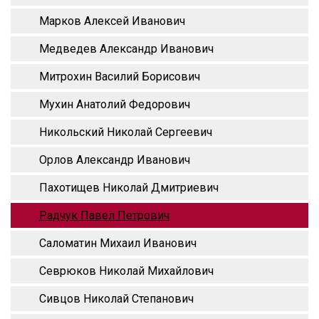
Марков Алексей Иванович
Медведев Александр Иванович
Митрохин Василий Борисович
Мухин Анатолий Федорович
Никольский Николай Сергеевич
Орлов Александр Иванович
Пахотищев Николай Дмитриевич
Радчук Павел Петрович
Саломатин Михаил Иванович
Севрюков Николай Михайлович
Сивцов Николай Степанович