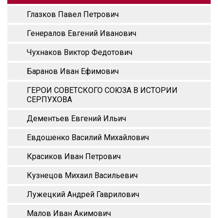
Глазков Павел Петрович
Генералов Евгений Иванович
Чухнаков Виктор Федотович
Баранов Иван Ефимович
ГЕРОИ СОВЕТСКОГО СОЮЗА В ИСТОРИИ
СЕРПУХОВА
Дементьев Евгений Ильич
Евдошенко Василий Михайлович
Красиков Иван Петрович
Кузнецов Михаил Васильевич
Лужецкий Андрей Гаврилович
Малов Иван Акимович