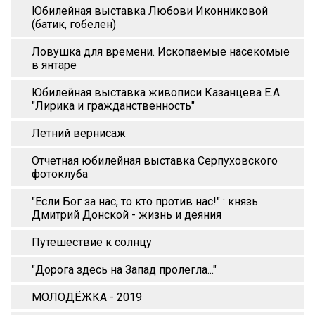
Юбилейная выставка Любови Иконниковой
(батик, гобелен)
Ловушка для времени. Ископаемые насекомые
в янтаре
Юбилейная выставка живописи Казанцева Е.А.
"Лирика и гражданственность"
Летний вернисаж
Отчетная юбилейная выставка Серпуховского
фотоклуба
"Если Бог за нас, то кто против нас!" : князь
Дмитрий Донской - жизнь и деяния
Путешествие к солнцу
"Дорога здесь на Запад пролегла..."
МОЛОДЁЖКА - 2019