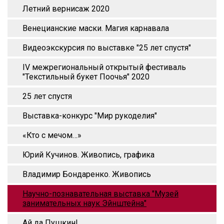
Летний вернисаж 2020
Венецианские маски. Магия карнавала
Видеоэкскурсия по выставке "25 лет спустя"
IV межрегиональный открытый фестиваль
"Текстильный букет Поочья" 2020
25 лет спустя
Выставка-конкурс "Мир рукоделия"
«Кто с мечом…»
Юрий Кучинов. Живопись, графика
Владимир Бондаренко. Живопись
Научно-познавательная выставка "Музей
занимательных наук Эйнштейна"
Ай да Пушкин!