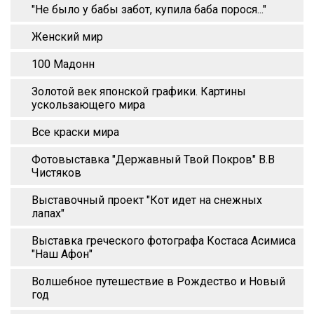
"Не было у бабы забот, купила баба порося..."
Женский мир
100 Мадонн
Золотой век японской графики. Картины
ускользающего мира
Все краски мира
Фотовыставка "Державный Твой Покров" В.В
Чистяков
Выставочный проект "Кот идет на снежных
лапах"
Выставка греческого фотографа Костаса Асимиса
"Наш Афон"
Волшебное путешествие в Рождество и Новый
год