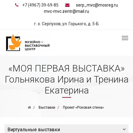
+7 (4967) 39-69-85
serp_mvc@mosreg.ru
mvc-mvc.zentr@mail.ru
г. о. Серпухов, ул. Горького, д. 5-Б
«МОЯ ПЕРВАЯ ВЫСТАВКА»
Гольнякова Ирина и Тренина
Екатерина
Выставки
Проект «Розовая стена»
Виртуальные выставки