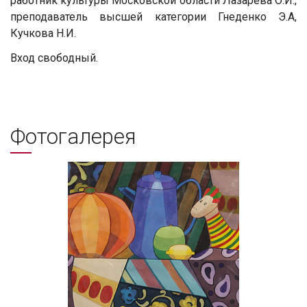
работник культуры Московской области Лазарева О.И.,
преподаватель высшей категории Гнеденко Э.А,
Кучкова Н.И.
Вход свободный.
Фотогалерея