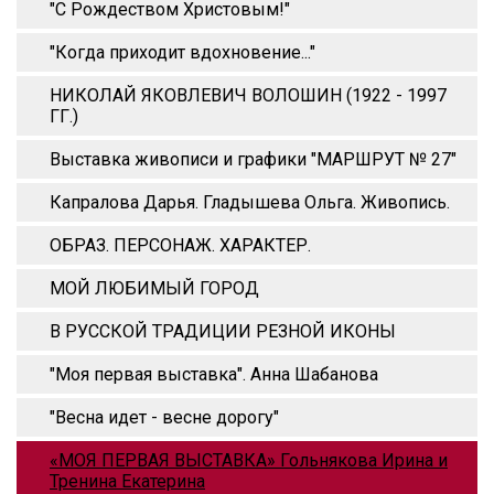
"С Рождеством Христовым!"
"Когда приходит вдохновение..."
НИКОЛАЙ ЯКОВЛЕВИЧ ВОЛОШИН (1922 - 1997
ГГ.)
Выставка живописи и графики "МАРШРУТ № 27"
Капралова Дарья. Гладышева Ольга. Живопись.
ОБРАЗ. ПЕРСОНАЖ. ХАРАКТЕР.
МОЙ ЛЮБИМЫЙ ГОРОД
В РУССКОЙ ТРАДИЦИИ РЕЗНОЙ ИКОНЫ
"Моя первая выставка". Анна Шабанова
"Весна идет - весне дорогу"
«МОЯ ПЕРВАЯ ВЫСТАВКА» Гольнякова Ирина и
Тренина Екатерина