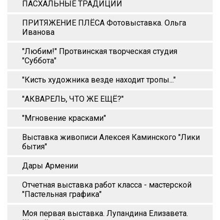
ПАСХАЛЬНЫЕ ТРАДИЦИИ
ПРИТЯЖЕНИЕ ПЛЁСА Фотовыставка. Ольга
Иванова
"Любим!" Протвинская творческая студия
"Суббота"
"Кисть художника везде находит тропы..."
"АКВАРЕЛЬ, ЧТО ЖЕ ЕЩЁ?"
"Мгновение красками"
Выставка живописи Алексея Каминского "Лики
бытия"
Дары Армении
Отчетная выставка работ класса - мастерской
"Пастельная графика"
Моя первая выставка. Лупандина Елизавета.