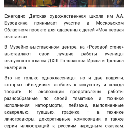
Ежегодно Детская художественная школа им А.А.
Бузовкина принимает участие в Московском
Областном проекте для одарённых детей «Моя первая
выставка»
В Музейно-выставочном центре, на «Розовой стене»
выставляют свои лучшие работы ученицы
выпускного класса ДХШ Гольнякова Ирина и Тренина
Екатерина.
Это не только одноклассницы, но и две подруги,
которых объединяет любовь к искусству и жажда
творить. В экспозиции представлены работы
разнообразные по своей тематике и технике
исполнения: натюрморты, пейзажи, выполненные
акварелью, гуашью, графика – в технике
линогравюры, декоративные композиции, а также
серии иллюстраций к русским народным сказкам.