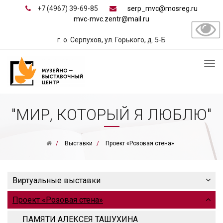
+7 (4967) 39-69-85
serp_mvc@mosreg.ru
mvc-mvc.zentr@mail.ru
г. о. Серпухов, ул. Горького, д. 5-Б
"МИР, КОТОРЫЙ Я ЛЮБЛЮ"
Выставки
Проект «Розовая стена»
Виртуальные выставки
Проект «Розовая стена»
ПАМЯТИ АЛЕКСЕЯ ТАШУХИНА