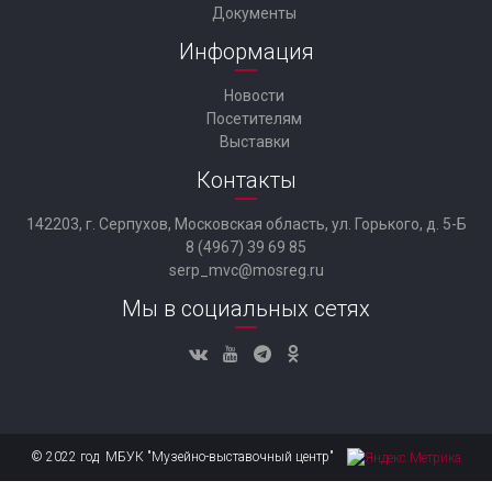
Документы
Информация
Новости
Посетителям
Выставки
Контакты
142203, г. Серпухов, Московская область, ул. Горького, д. 5-Б
8 (4967) 39 69 85
serp_mvc@mosreg.ru
Мы в социальных сетях
© 2022 год МБУК "Музейно-выставочный центр"