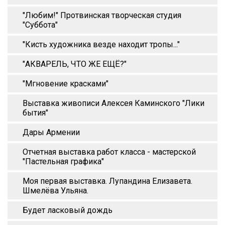
"Любим!" Протвинская творческая студия
"Суббота"
"Кисть художника везде находит тропы..."
"АКВАРЕЛЬ, ЧТО ЖЕ ЕЩЁ?"
"Мгновение красками"
Выставка живописи Алексея Каминского "Лики
бытия"
Дары Армении
Отчетная выставка работ класса - мастерской
"Пастельная графика"
Моя первая выставка. Лупандина Елизавета.
Шмелёва Ульяна.
Будет ласковый дождь