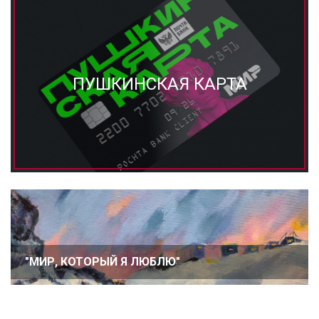
ПУШКИНСКАЯ КАРТА
"МИР, КОТОРЫЙ Я ЛЮБЛЮ"