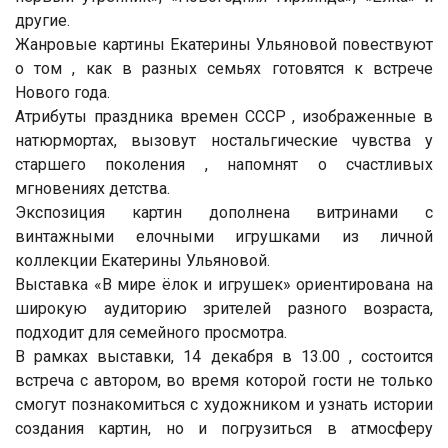
другие.
Жанровые картины Екатерины Ульяновой повествуют
о том , как в разных семьях готовятся к встрече
Нового года.
Атрибуты праздника времен СССР , изображенные в
натюрмортах, вызовут ностальгические чувства у
старшего поколения , напомнят о счастливых
мгновениях детства.
Экспозиция картин дополнена витринами с
винтажными елочными игрушками из личной
коллекции Екатерины Ульяновой.
Выставка «В мире ёлок и игрушек» ориентирована на
широкую аудиторию зрителей разного возраста,
подходит для семейного просмотра.
В рамках выставки, 14 декабря в 13.00 , состоится
встреча с автором, во время которой гости не только
смогут познакомиться с художником и узнать истории
создания картин, но и погрузиться в атмосферу