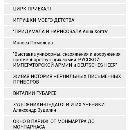
ЦИРК ПРИЕХАЛ!
ИГРУШКИ МОЕГО ДЕТСТВА
"ПРИДУМАЛА И НАРИСОВАЛА Анна Xопта"
Иннеса Помелова
"Выставка униформы, снаряжения и вооружения
противоборствующих армий: РУССКОЙ
ИМПЕРАТОРСКОЙ АРМИИ и DEUTSCHES HEER"
ЖИВАЯ ИСТОРИЯ ЧЕРНИЛЬНЫХ ПИСЬМЕННЫХ
ПРИБОРОВ
ВИТАЛИЙ ГУБАРЕВ
ХУДОЖНИКИ-ПЕДАГОГИ И ИХ УЧЕНИКИ.
Александр Зудилин
ОКНО В ПАРИЖ. ОТ МОНМАРТРА ДО
МОНПАРНАСА