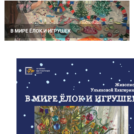
В МИРЕ ЁЛОК И ИГРУШЕК