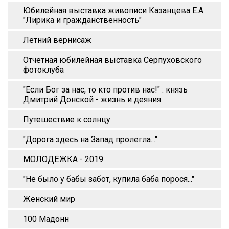
Юбилейная выставка живописи Казанцева Е.А.
"Лирика и гражданственность"
Летний вернисаж
Отчетная юбилейная выставка Серпуховского
фотоклуба
"Если Бог за нас, то кто против нас!" : князь
Дмитрий Донской - жизнь и деяния
Путешествие к солнцу
"Дорога здесь на Запад пролегла..."
МОЛОДЁЖКА - 2019
"Не было у бабы забот, купила баба порося..."
Женский мир
100 Мадонн