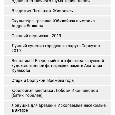
Вдали от столичного шума. Юрий Шеров
Владимир Литышев. Живопись
Скульптура, графика. Юбилейная выставка
Андрея Волкова
Осенний вернисаж - 2019
Лучший сувенир городского округа Серпухов -
2019
Выставка II Всероссийского фестиваля русской
художественной фотографии памяти Анатолия
Кулакова
Старый Серпухов. Времена года
Юбилейная выставка Любови Иконниковой
(батик, гобелен)
Ловушка для времени. Ископаемые насекомые
в янтаре