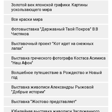
Золотой век японской графики. Картины
ускользающего мира
Все краски мира
Фотовыставка "Державный Твой Покров" В.В
Чистяков
Выставочный проект "Кот идет на снежных
лапах"
Выставка греческого фотографа Костаса Асимиса
"Наш Афон"
Волшебное путешествие в Рождество и Новый
год
Выставка живописи Александры Рыжовой
"Добрые истории"
Выставка "Жостово представляет"
Юбилейная выставка живописи Заслуженного