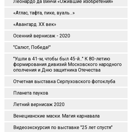
Леонардо да Винчи «Ожившие изобретения»
«Атлас, тафта, пике, вуаль…»
«Авангард. XX век»
Осенний вернисаж - 2020
"Салют, Победа!"
"Ушли в 41-м, чтобы был 45-й..." К 80-летию
формирования дивизий Московского народного
ополчения и Дню защитника Отечества
Отчетная выставка Серпуховского фотоклуба
Планета пауков
Летний вернисаж 2020
Венецианские маски. Магия карнавала
Видеоэкскурсия по выставке "25 лет спустя"