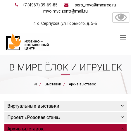
+7 (4967) 39-69-85
serp_mvc@mosreg.ru
mvc-mvc.zentr@mail.ru
г. о. Серпухов, ул. Горького, д. 5-Б
В МИРЕ ЁЛОК И ИГРУШЕК
Выставки
Архив выставок
Виртуальные выставки
Проект «Розовая стена»
Архив выставок