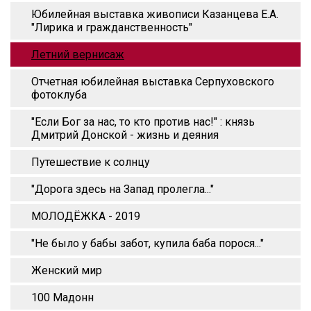
Юбилейная выставка живописи Казанцева Е.А.
"Лирика и гражданственность"
Летний вернисаж
Отчетная юбилейная выставка Серпуховского
фотоклуба
"Если Бог за нас, то кто против нас!" : князь
Дмитрий Донской - жизнь и деяния
Путешествие к солнцу
"Дорога здесь на Запад пролегла..."
МОЛОДЁЖКА - 2019
"Не было у бабы забот, купила баба порося..."
Женский мир
100 Мадонн