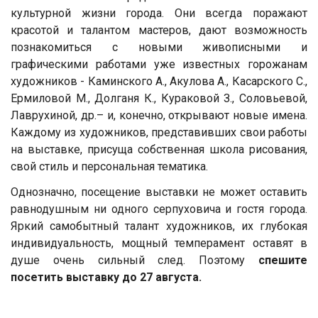
культурной жизни города. Они всегда поражают
красотой и талантом мастеров, дают возможность
познакомиться с новыми живописными и
графическими работами уже известных горожанам
художников - Каминского А., Акулова А., Касарского С.,
Ермиловой М., Долганя К., Кураковой З., Соловьевой,
Лаврухиной, др.– и, конечно, открывают новые имена.
Каждому из художников, представивших свои работы
на выставке, присуща собственная школа рисования,
свой стиль и персональная тематика.
Однозначно, посещение выставки не может оставить
равнодушным ни одного серпуховича и гостя города.
Яркий самобытный талант художников, их глубокая
индивидуальность, мощный темперамент оставят в
душе очень сильный след. Поэтому
спешите
посетить выставку до 27 августа.