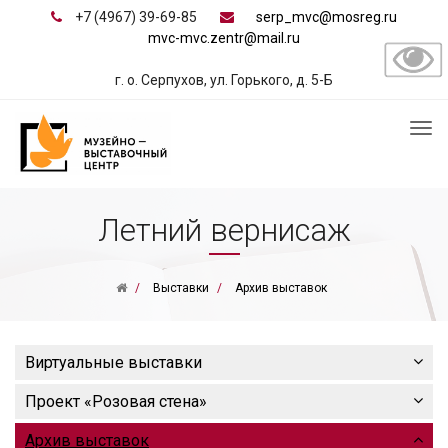
+7 (4967) 39-69-85
serp_mvc@mosreg.ru
mvc-mvc.zentr@mail.ru
г. о. Серпухов, ул. Горького, д. 5-Б
Летний вернисаж
Выставки
Архив выставок
Виртуальные выставки
Проект «Розовая стена»
Архив выставок