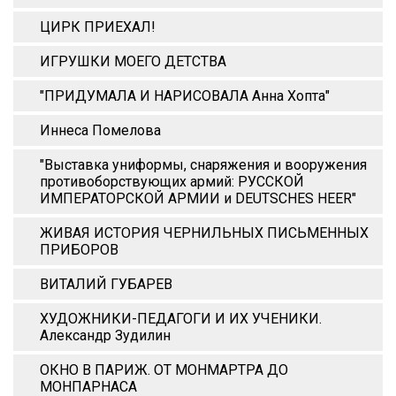
ЦИРК ПРИЕХАЛ!
ИГРУШКИ МОЕГО ДЕТСТВА
"ПРИДУМАЛА И НАРИСОВАЛА Анна Xопта"
Иннеса Помелова
"Выставка униформы, снаряжения и вооружения
противоборствующих армий: РУССКОЙ
ИМПЕРАТОРСКОЙ АРМИИ и DEUTSCHES HEER"
ЖИВАЯ ИСТОРИЯ ЧЕРНИЛЬНЫХ ПИСЬМЕННЫХ
ПРИБОРОВ
ВИТАЛИЙ ГУБАРЕВ
ХУДОЖНИКИ-ПЕДАГОГИ И ИХ УЧЕНИКИ.
Александр Зудилин
ОКНО В ПАРИЖ. ОТ МОНМАРТРА ДО
МОНПАРНАСА