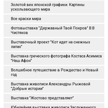
Золотой век японской графики. Картины
ускользающего мира
Все краски мира
Фотовыставка "Державный Твой Покров" В.В
Чистяков
Выставочный проект "Кот идет на снежных
лапах"
Выставка греческого фотографа Костаса Асимиса
"Наш Афон"
Волшебное путешествие в Рождество и Новый
год
Выставка живописи Александры Рыжовой
"Добрые истории"
Выставка "Жостово представляет"
Юбилейная выставка живописи Заслуженного