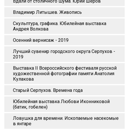
Вдали от столичного шума. Юрий Шеров
Владимир Литышев. Живопись
Скульптура, графика. Юбилейная выставка
Андрея Волкова
Осенний вернисаж - 2019
Лучший сувенир городского округа Серпухов -
2019
Выставка II Всероссийского фестиваля русской
художественной фотографии памяти Анатолия
Кулакова
Старый Серпухов. Времена года
Юбилейная выставка Любови Иконниковой
(батик, гобелен)
Ловушка для времени. Ископаемые насекомые
в янтаре