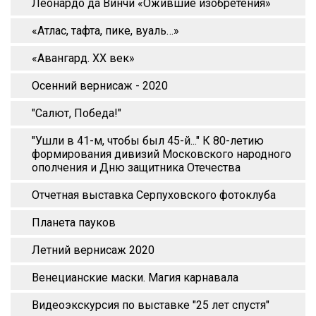
Леонардо да Винчи «Ожившие изобретения»
«Атлас, тафта, пике, вуаль…»
«Авангард. XX век»
Осенний вернисаж - 2020
"Салют, Победа!"
"Ушли в 41-м, чтобы был 45-й..." К 80-летию
формирования дивизий Московского народного
ополчения и Дню защитника Отечества
Отчетная выставка Серпуховского фотоклуба
Планета пауков
Летний вернисаж 2020
Венецианские маски. Магия карнавала
Видеоэкскурсия по выставке "25 лет спустя"