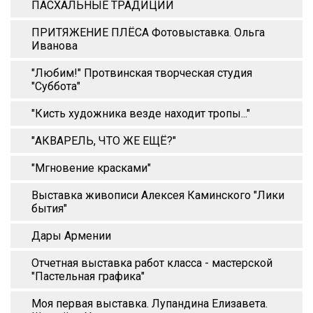
ПАСХАЛЬНЫЕ ТРАДИЦИИ
ПРИТЯЖЕНИЕ ПЛЁСА Фотовыставка. Ольга
Иванова
"Любим!" Протвинская творческая студия
"Суббота"
"Кисть художника везде находит тропы..."
"АКВАРЕЛЬ, ЧТО ЖЕ ЕЩЁ?"
"Мгновение красками"
Выставка живописи Алексея Каминского "Лики
бытия"
Дары Армении
Отчетная выставка работ класса - мастерской
"Пастельная графика"
Моя первая выставка. Лупандина Елизавета.