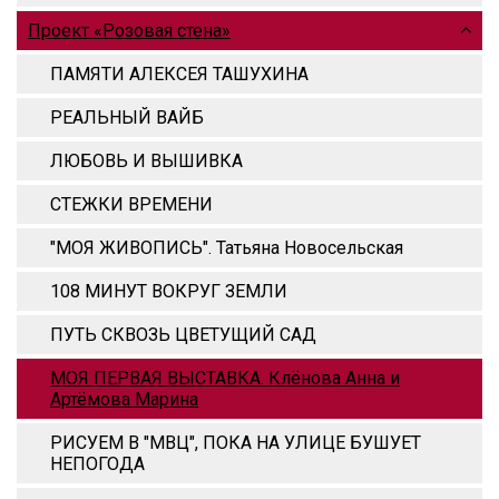
Проект «Розовая стена»
ПАМЯТИ АЛЕКСЕЯ ТАШУХИНА
РЕАЛЬНЫЙ ВАЙБ
ЛЮБОВЬ И ВЫШИВКА
СТЕЖКИ ВРЕМЕНИ
"МОЯ ЖИВОПИСЬ". Татьяна Новосельская
108 МИНУТ ВОКРУГ ЗЕМЛИ
ПУТЬ СКВОЗЬ ЦВЕТУЩИЙ САД
МОЯ ПЕРВАЯ ВЫСТАВКА. Клёнова Анна и
Артёмова Марина
РИСУЕМ В "МВЦ", ПОКА НА УЛИЦЕ БУШУЕТ
НЕПОГОДА