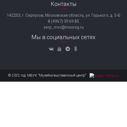
Контакты
142203, г. Серпухов, Московская область, ул. Горького, д. 5-Б
8 (4967) 39 69 85
serp_mvc@mosreg.ru
Мы в социальных сетях
© 2022 год МБУК "Музейно-выставочный центр"