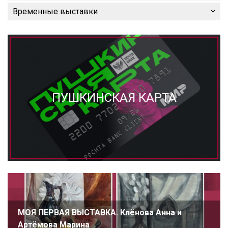
Временные выставки
ПУШКИНСКАЯ КАРТА
МОЯ ПЕРВАЯ ВЫСТАВКА. Клёнова Анна и
Артёмова Марина