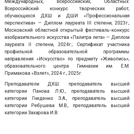
Международных, Всероссийских, Областных:
Всероссийский конкурс творческих работ,
обучающихся ДХШ и ДШИ «Профессиональная
перспектива» — Диплом лауреата III степени, 2023г.;
Московский областной открытый фестиваль-конкурс
изобразительного искусства «Палитра лета» — Диплом
лауреата II степени, 2024г.; Сертификат участника
профильной образовательной программы
направления «Искусство» по предмету «Живопись»,
образовательного центра Гимназии им. Е.М.
Примакова «Взлет», 2024 г., 2025г.
Преподаватели ДХШ: преподаватель высшей
категории Панова Л.Ю., преподаватель высшей
категории Гнеденко Э.А., преподаватель высшей
категории Ребушева М.В., преподаватель высшей
категории Захарова И.В.