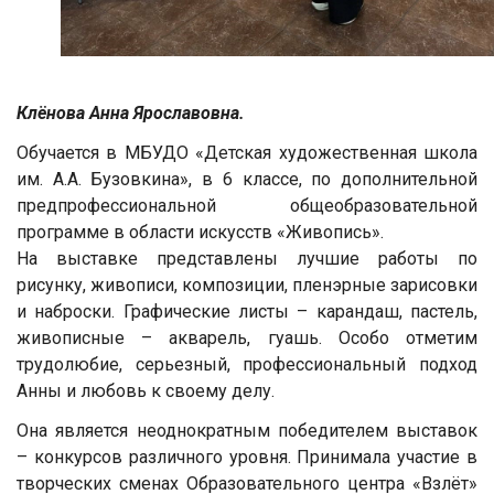
Клёнова Анна Ярославовна.
Обучается в МБУДО «Детская художественная школа
им. А.А. Бузовкина», в 6 классе, по дополнительной
предпрофессиональной общеобразовательной
программе в области искусств «Живопись».
На выставке представлены лучшие работы по
рисунку, живописи, композиции, пленэрные зарисовки
и наброски. Графические листы – карандаш, пастель,
живописные – акварель, гуашь. Особо отметим
трудолюбие, серьезный, профессиональный подход
Анны и любовь к своему делу.
Она является неоднократным победителем выставок
– конкурсов различного уровня. Принимала участие в
творческих сменах Образовательного центра «Взлёт»