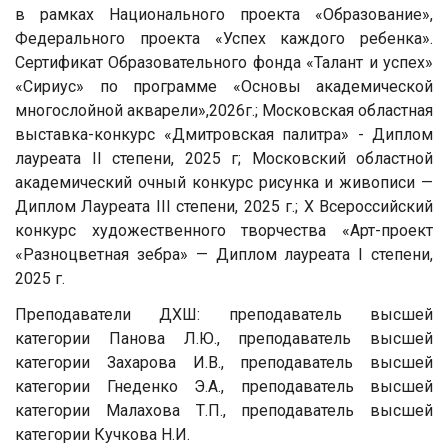
в рамках Национального проекта «Образование»,
Федерального проекта «Успех каждого ребенка».
Сертификат Образовательного фонда «Талант и успех»
«Сириус» по программе «Основы академической
многослойной акварели»,2026г.; Московская областная
выставка-конкурс «Дмитровская палитра» - Диплом
лауреата II степени, 2025 г; Московский областной
академический очный конкурс рисунка и живописи —
Диплом Лауреата III степени, 2025 г.; Х Всероссийский
конкурс художественного творчества «Арт-проект
«Разноцветная зебра» — Диплом лауреата I степени,
2025 г.
Преподаватели ДХШ: преподаватель высшей
категории Панова Л.Ю., преподаватель высшей
категории Захарова И.В., преподаватель высшей
категории Гнеденко Э.А., преподаватель высшей
категории Малахова Т.П., преподаватель высшей
категории Кучкова Н.И.