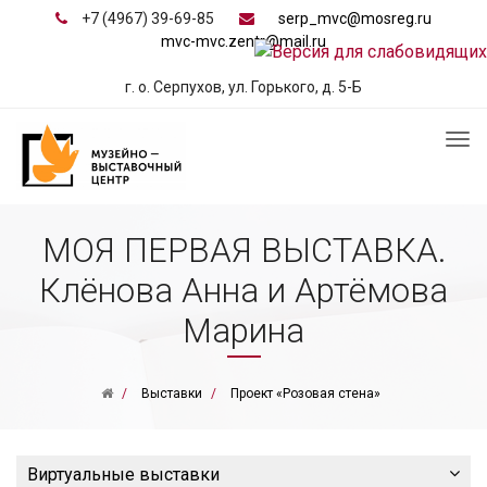
+7 (4967) 39-69-85
serp_mvc@mosreg.ru
mvc-mvc.zentr@mail.ru
г. о. Серпухов, ул. Горького, д. 5-Б
МОЯ ПЕРВАЯ ВЫСТАВКА.
Клёнова Анна и Артёмова
Марина
Выставки
Проект «Розовая стена»
Виртуальные выставки