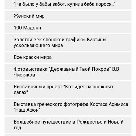
"Не было у бабы забот, купила баба порося..."
Женский мир
100 Мадонн
Золотой век японской графики. Картины
ускользающего мира
Все краски мира
Фотовыставка "Державный Твой Покров" В.В
Чистяков
Выставочный проект "Кот идет на снежных
лапах"
Выставка греческого фотографа Костаса Асимиса
"Наш Афон"
Волшебное путешествие в Рождество и Новый
год