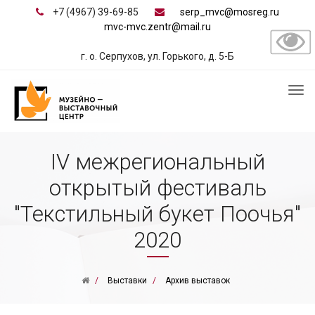
+7 (4967) 39-69-85
serp_mvc@mosreg.ru
mvc-mvc.zentr@mail.ru
г. о. Серпухов, ул. Горького, д. 5-Б
IV межрегиональный
открытый фестиваль
"Текстильный букет Поочья"
2020
Выставки
Архив выставок