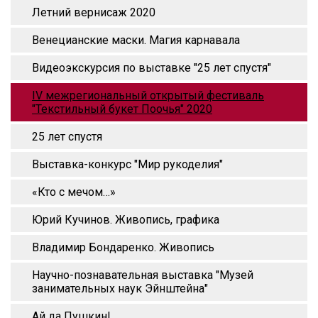
Летний вернисаж 2020
Венецианские маски. Магия карнавала
Видеоэкскурсия по выставке "25 лет спустя"
IV межрегиональный открытый фестиваль
"Текстильный букет Поочья" 2020
25 лет спустя
Выставка-конкурс "Мир рукоделия"
«Кто с мечом…»
Юрий Кучинов. Живопись, графика
Владимир Бондаренко. Живопись
Научно-познавательная выставка "Музей
занимательных наук Эйнштейна"
Ай да Пушкин!