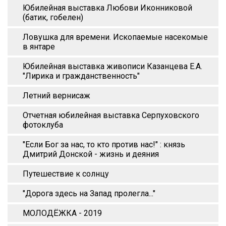
Юбилейная выставка Любови Иконниковой
(батик, гобелен)
Ловушка для времени. Ископаемые насекомые
в янтаре
Юбилейная выставка живописи Казанцева Е.А.
"Лирика и гражданственность"
Летний вернисаж
Отчетная юбилейная выставка Серпуховского
фотоклуба
"Если Бог за нас, то кто против нас!" : князь
Дмитрий Донской - жизнь и деяния
Путешествие к солнцу
"Дорога здесь на Запад пролегла..."
МОЛОДЁЖКА - 2019